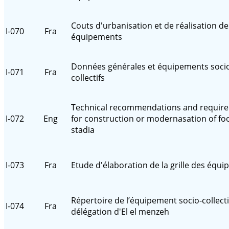
Couts d'urbanisation et de réalisation de
I-070
Fra
équipements
Données générales et équipements soci
I-071
Fra
collectifs
Technical recommendations and requir
I-072
Eng
for construction or modernasation of foo
stadia
I-073
Fra
Etude d'élaboration de la grille des équ
Répertoire de l’équipement socio-collecti
I-074
Fra
délégation d'El el menzeh