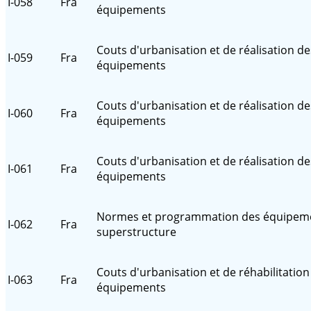
I-058
Fra
équipements
Couts d'urbanisation et de réalisation de
I-059
Fra
équipements
Couts d'urbanisation et de réalisation de
I-060
Fra
équipements
Couts d'urbanisation et de réalisation de
I-061
Fra
équipements
Normes et programmation des équipem
I-062
Fra
superstructure
Couts d'urbanisation et de réhabilitation
I-063
Fra
équipements