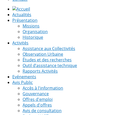
Actualités
Présentation
Missions
Organisation
Historique
Activités
Assistance aux Collectivités
Observation Urbaine
Études et des recherches
Outil d’assistance technique
Rapports Activités
Evénements
Avis Public
Accès à l'information
Gouvernance
Offres d'emploi
Appels d'offres
Avis de consultation