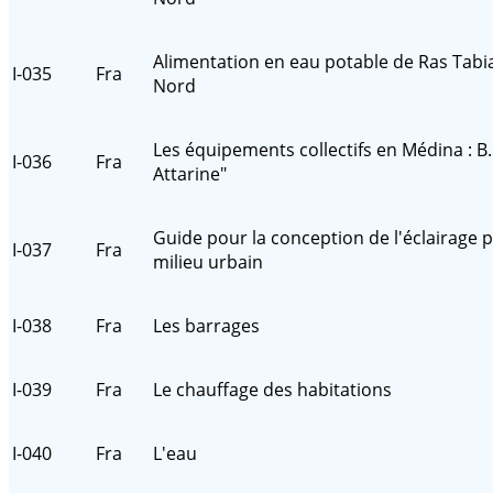
Alimentation en eau potable de Ras Tabia
I-035
Fra
Nord
Les équipements collectifs en Médina : B.
I-036
Fra
Attarine"
Guide pour la conception de l'éclairage p
I-037
Fra
milieu urbain
I-038
Fra
Les barrages
I-039
Fra
Le chauffage des habitations
I-040
Fra
L'eau