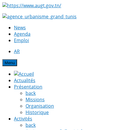
News
Agenda
Emploi
AR
Menu
Actualités
Présentation
back
Missions
Organisation
Historique
Activités
back