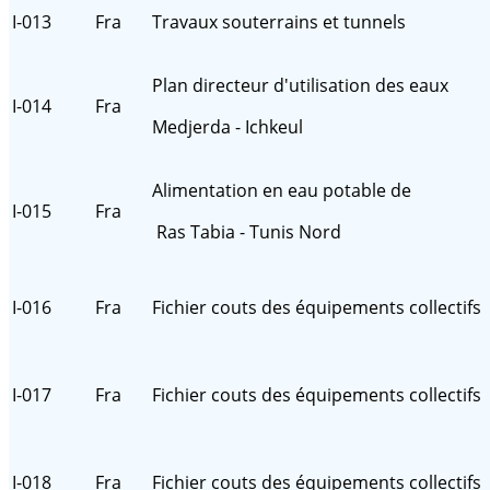
I-013
Fra
Travaux souterrains et tunnels
Plan directeur d'utilisation des eaux
I-014
Fra
Medjerda - Ichkeul
Alimentation en eau potable de
I-015
Fra
Ras Tabia - Tunis Nord
I-016
Fra
Fichier couts des équipements collectifs
I-017
Fra
Fichier couts des équipements collectifs
I-018
Fra
Fichier couts des équipements collectifs