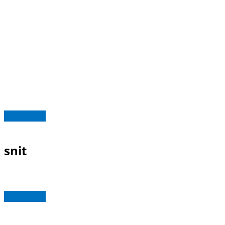
Read more
snit
Read more