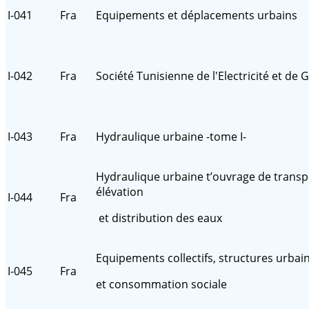
I-041
Fra
Equipements et déplacements urbains
I-042
Fra
Société Tunisienne de l'Electricité et de 
I-043
Fra
Hydraulique urbaine -tome I-
Hydraulique urbaine t’ouvrage de transp
élévation
I-044
Fra
et distribution des eaux
Equipements collectifs, structures urbai
I-045
Fra
et consommation sociale