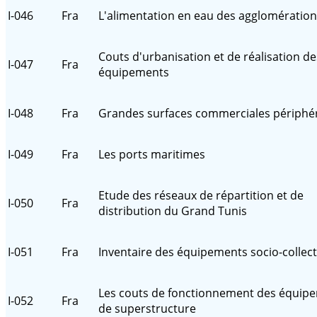
I-046
Fra
L'alimentation en eau des agglomératio
Couts d'urbanisation et de réalisation de
I-047
Fra
équipements
I-048
Fra
Grandes surfaces commerciales périphé
I-049
Fra
Les ports maritimes
Etude des réseaux de répartition et de
I-050
Fra
distribution du Grand Tunis
I-051
Fra
Inventaire des équipements socio-collect
Les couts de fonctionnement des équip
I-052
Fra
de superstructure