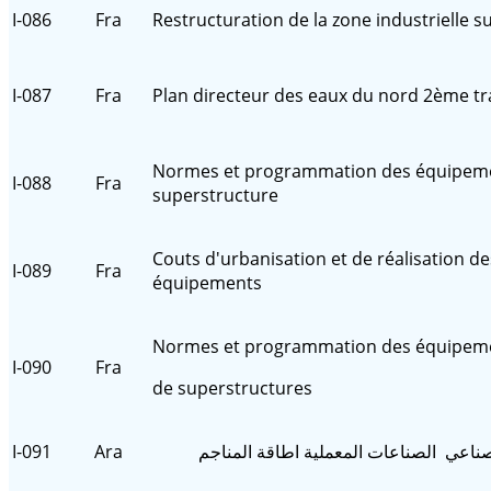
I-086
Fra
Restructuration de la zone industrielle s
I-087
Fra
Plan directeur des eaux du nord 2ème t
Normes et programmation des équipem
I-088
Fra
superstructure
Couts d'urbanisation et de réalisation de
I-089
Fra
équipements
Normes et programmation des équipem
I-090
Fra
de superstructures
I-091
Ara
صناعي الصناعات المعملية اطاقة المناجم