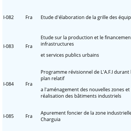
I-082
Fra
Etude d'élaboration de la grille des équ
Etude sur la production et le financemen
infrastructures
I-083
Fra
et services publics urbains
Programme révisionnel de L'A.F.I durant 
plan relatif
I-084
Fra
a l'aménagement des nouvelles zones et 
réalisation des bâtiments industriels
Apurement foncier de la zone industriell
I-085
Fra
Charguia