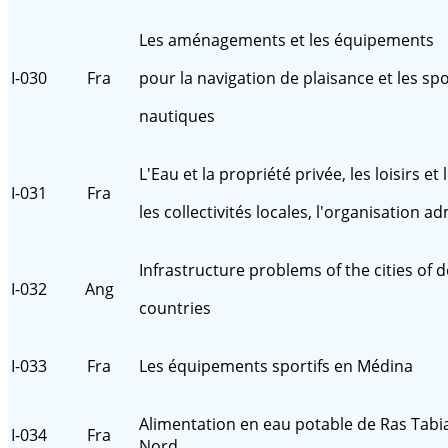
Les aménagements et les équipements
I-030
Fra
pour la navigation de plaisance et les sp
nautiques
L'Eau et la propriété privée, les loisirs et 
I-031
Fra
les collectivités locales, l'organisation a
Infrastructure problems of the cities of 
I-032
Ang
countries
I-033
Fra
Les équipements sportifs en Médina
Alimentation en eau potable de Ras Tabia
I-034
Fra
Nord