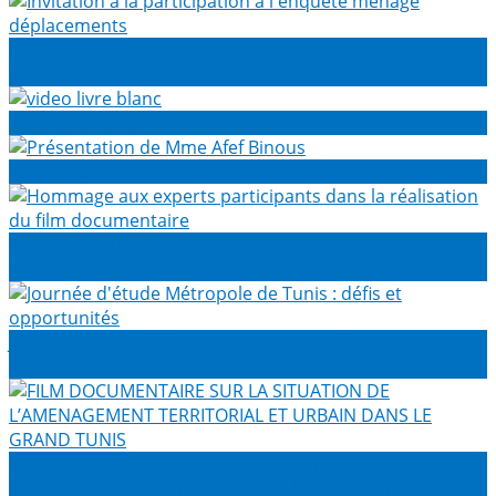
Invitation à la participation à l'enquête ménage
déplacements
video livre blanc
Présentation de Mme Afef Binous
Hommage aux experts participants dans la réalisation du
film documentaire
Journée d'étude Métropole de Tunis : défis et
opportunités
FILM DOCUMENTAIRE SUR LA SITUATION DE
L’AMENAGEMENT TERRITORIAL ET URBAIN DANS LE