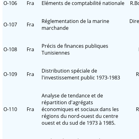
O-106
Fra
Eléments de comptabilité nationale
R.B
Réglementation de la marine
Dire
O-107
Fra
marchande
Précis de finances publiques
O-108
Fra
Tunisiennes
Distribution spéciale de
O-109
Fra
R
l'investissement public 1973-1983
Analyse de tendance et de
répartition d'agrégats
O-110
Fra
économiques et sociaux dans les
R
régions du nord-ouest du centre
ouest et du sud de 1973 à 1985.