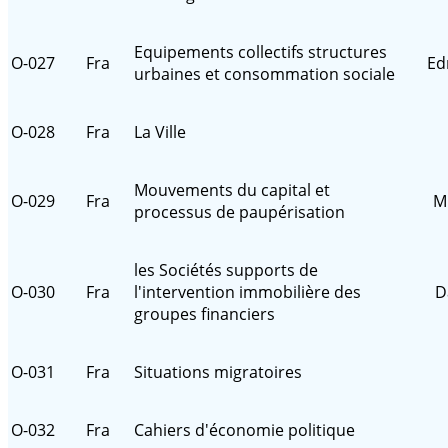
Equipements collectifs structures
O-027
Fra
Ed
urbaines et consommation sociale
O-028
Fra
La Ville
Mouvements du capital et
O-029
Fra
M
processus de paupérisation
les Sociétés supports de
O-030
Fra
l'intervention immobilière des
D
groupes financiers
O-031
Fra
Situations migratoires
O-032
Fra
Cahiers d'économie politique