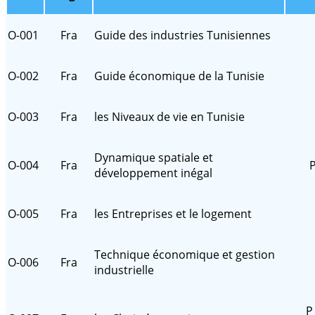
O-001
Fra
Guide des industries Tunisiennes
O-002
Fra
Guide économique de la Tunisie
O-003
Fra
les Niveaux de vie en Tunisie
Dynamique spatiale et
O-004
Fra
P
développement inégal
O-005
Fra
les Entreprises et le logement
Technique économique et gestion
O-006
Fra
industrielle
P