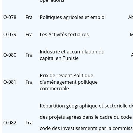
O-078
Fra
Politiques agricoles et emploi
Ab
O-079
Fra
Les Activités tertiaires
M
Industrie et accumulation du
O-080
Fra
capital en Tunisie
Prix de revient Politique
O-081
Fra
d'aménagement politique
commerciale
Répartition géographique et sectorielle d
des
projets agrées dans le cadre du code
O-082
Fra
code des
investissements par la commissio