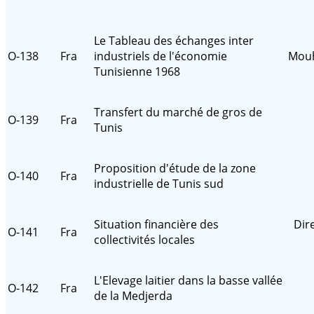
Le Tableau des échanges inter
O-138
Fra
industriels de l'économie
Mouh
Tunisienne 1968
Transfert du marché de gros de
O-139
Fra
Tunis
Proposition d'étude de la zone
O-140
Fra
industrielle de Tunis sud
Situation financière des
Dir
O-141
Fra
collectivités locales
L'Elevage laitier dans la basse vallée
O-142
Fra
de la Medjerda