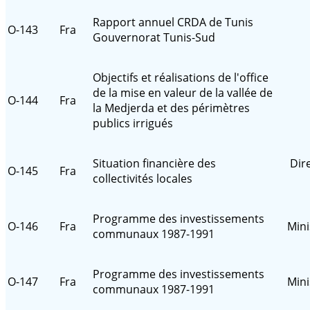
Rapport annuel CRDA de Tunis
O-143
Fra
Gouvernorat Tunis-Sud
Objectifs et réalisations de l'office
de la mise en valeur de la vallée de
O-144
Fra
la Medjerda et des périmètres
publics irrigués
Situation financière des
Dir
O-145
Fra
collectivités locales
Programme des investissements
O-146
Fra
Mini
communaux 1987-1991
Programme des investissements
O-147
Fra
Mini
communaux 1987-1991