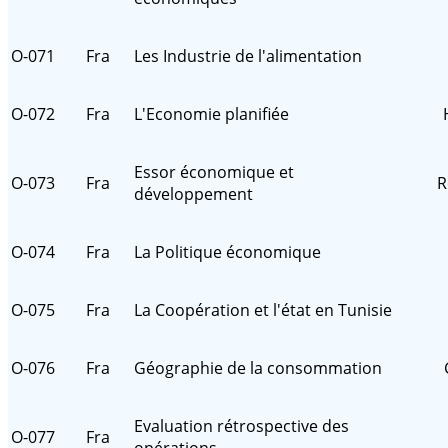
O-071
Fra
Les Industrie de l'alimentation
O-072
Fra
L'Economie planifiée
Essor économique et
O-073
Fra
R
développement
O-074
Fra
La Politique économique
O-075
Fra
La Coopération et l'état en Tunisie
O-076
Fra
Géographie de la consommation
Evaluation rétrospective des
O-077
Fra
opérations