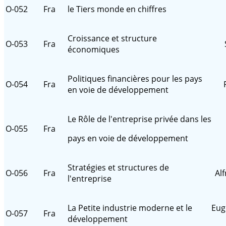
O-052
Fra
le Tiers monde en chiffres
Croissance et structure
O-053
Fra
économiques
Politiques financières pour les pays
O-054
Fra
en voie de développement
Le Rôle de l'entreprise privée dans les
O-055
Fra
pays en voie de développement
Stratégies et structures de
O-056
Fra
Al
l'entreprise
La Petite industrie moderne et le
Eug
O-057
Fra
développement