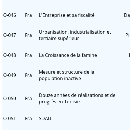
O-046
Fra
L'Entreprise et sa fiscalité
Da
Urbanisation, industrialisation et
O-047
Fra
Pi
tertiaire supérieur
O-048
Fra
La Croissance de la famine
Mesure et structure de la
O-049
Fra
population inactive
Douze années de réalisations et de
O-050
Fra
progrès en Tunisie
O-051
Fra
SDAU