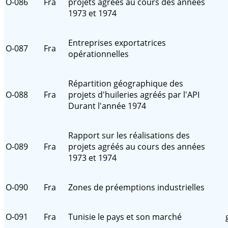
O-086
Fra
projets agréés au cours des années
1973 et 1974
Entreprises exportatrices
O-087
Fra
opérationnelles
Répartition géographique des
O-088
Fra
projets d'huileries agréés par l'API
Durant l'année 1974
Rapport sur les réalisations des
O-089
Fra
projets agréés au cours des années
1973 et 1974
O-090
Fra
Zones de préemptions industrielles
O-091
Fra
Tunisie le pays et son marché