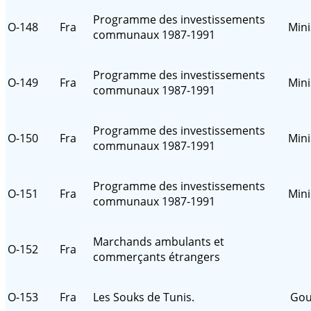
Programme des investissements
O-148
Fra
Mini
communaux 1987-1991
Programme des investissements
O-149
Fra
Mini
communaux 1987-1991
Programme des investissements
O-150
Fra
Mini
communaux 1987-1991
Programme des investissements
O-151
Fra
Mini
communaux 1987-1991
Marchands ambulants et
O-152
Fra
commerçants étrangers
O-153
Fra
Les Souks de Tunis.
Gou