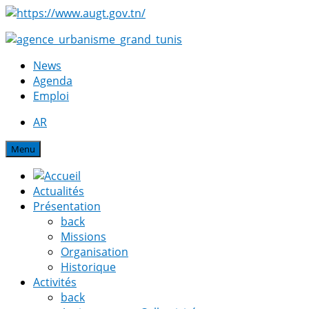
News
Agenda
Emploi
AR
Menu
Actualités
Présentation
back
Missions
Organisation
Historique
Activités
back