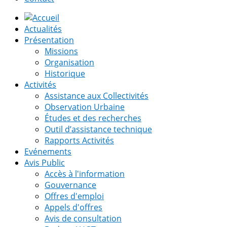
Actualités
Présentation
Missions
Organisation
Historique
Activités
Assistance aux Collectivités
Observation Urbaine
Études et des recherches
Outil d’assistance technique
Rapports Activités
Evénements
Avis Public
Accès à l'information
Gouvernance
Offres d'emploi
Appels d'offres
Avis de consultation