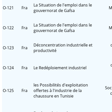
La Situation de l'emploi dans le
O-121
Fra
M
gouvernorat de Gafsa
La Situation de l'emploi dans le
O-122
Fra
M
gouvernorat de Gafsa
Déconcentration industrielle et
O-123
Fra
productivité
O-124
Fra
Le Redéploiement industriel
les Possibilités d'exploitation
Soc
O-125
Fra
offertes à l'industrie de la
chaussure en Tunisie