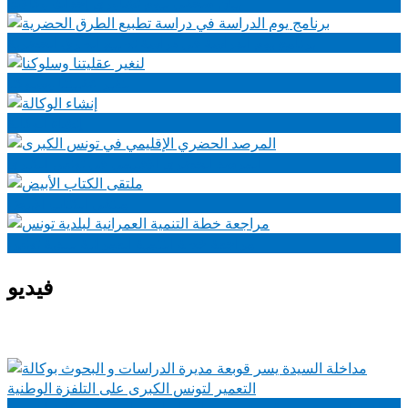
بيان صحفي ليوم تشاوري إحداث وكالات
برنامج يوم الدراسة في دراسة تطبيع الطرق الحضرية
لنغير عقليتنا وسلوكنا
إنشاء الوكالة
المرصد الحضري الإقليمي في تونس الكبرى
ملتقى الكتاب الأبيض
مراجعة خطة التنمية العمرانية لبلدية تونس
فيديو
مداخلة السيدة يسر قوبعة مديرة الدراسات و البحوث بوكالة التعمير