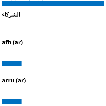
منتدى الفيديو الإقليمي لشمال إفريقيا
الشركاء
afh (ar)
Read more
arru (ar)
Read more