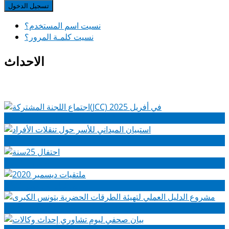
تسجيل الدخول
نسيت اسم المستخدم؟
نسيت كلمـة المرور؟
الاحداث
اجتماع اللجنة المشتركة(JCC) في أفريل 2025
استبيان الميداني للأسر حول تنقلات الأفراد
احتفال 25سنة
ملتقيات ديسمبر 2020
مشروع الدليل العملي لتهيئة الطرقات الحضرية بتونس الكبرى