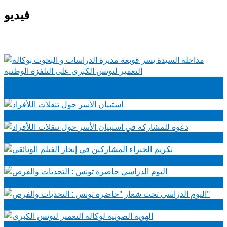
فيديو
مداخلة السيدة يسر قوبعة مديرة الدراسات و البحوث بوكالة التعمير
لتونس الكبرى على التلفزة الوطنية
استبيان الأسر حول تنقلات اللأفراد
دعوة للمشاركة في استبيان الأسر حول تنقلات اللأفراد
تكريم الخبراء المشاركين في إنجاز الفيلم الوثائقي
اليوم الدراسي حاضرة تونس : التحديات والفرص
اليوم الدراسي تحت شعار "حاضرة تونس : التحديات والفرص"
الهوية الصوتية لوكالة التعمير لتونس الكبرى