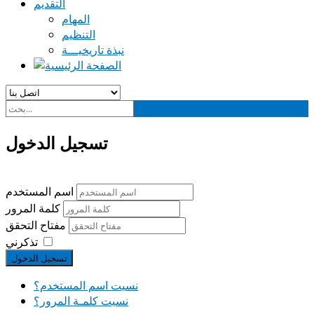
التقديم
المهام
التنظيم
نبذة تاريخيـــة
تسجيل الدخول
اسم المستخدم
كلمة المرور
مفتاح التحقق
تذكرني
تسجيل الدخول
نسيت اسم المستخدم؟
نسيت كلمـة المرور؟