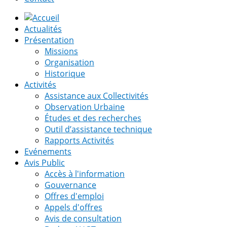
Actualités
Présentation
Missions
Organisation
Historique
Activités
Assistance aux Collectivités
Observation Urbaine
Études et des recherches
Outil d’assistance technique
Rapports Activités
Evénements
Avis Public
Accès à l'information
Gouvernance
Offres d'emploi
Appels d'offres
Avis de consultation