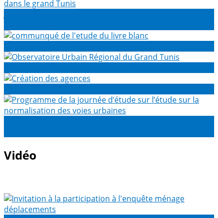
Journée guide d’aménagement des voies urbaines dans
le grand Tunis
communqué de l'etude du livre blanc
Observatoire Urbain Régional du Grand Tunis
Création des agences
Programme de la journée d’étude sur l’étude sur la
normalisation des voies urbaines
Vidéo