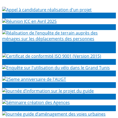
Appel à candidature réalisation d'un projet
Réunion JCC en Avril 2025
Réalisation de l’enquête de terrain auprès des ménages
sur les déplacements des personnes
Certificat de conformité ISO 9001 (Version 2015)
Enquête sur l'utilisation du vélo dans le Grand Tunis
25eme anniversaire de l'AUGT
Journée d’information sur le projet du guide
Séminaire création des Agences