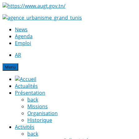
News
Agenda
Emploi
AR
Menu
Actualités
Présentation
back
Missions
Organisation
Historique
Activités
back