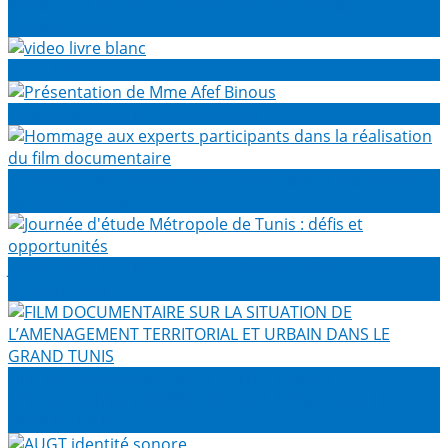
Invitation à la participation à l'enquête ménage
déplacements
video livre blanc
Présentation de Mme Afef Binous
Hommage aux experts participants dans la réalisation du
film documentaire
Journée d'étude Métropole de Tunis : défis et
opportunités
FILM DOCUMENTAIRE SUR LA SITUATION DE
L’AMENAGEMENT TERRITORIAL ET URBAIN DANS LE
GRAND TUNIS