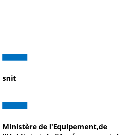
Read more
snit
Read more
Ministère de l'Equipement,de