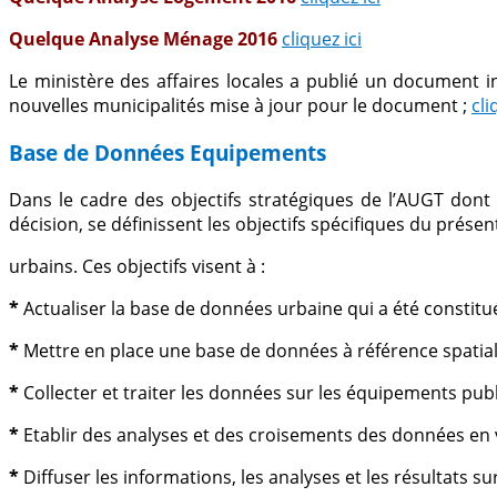
Quelque Analyse Ménage 2016
cliquez ici
Le ministère des affaires locales a publié un document in
nouvelles municipalités mise à jour pour le document ;
cli
Base de Données Equipements
Dans le cadre des objectifs stratégiques de l’AUGT dont e
décision, se définissent les objectifs spécifiques du prés
urbains. Ces objectifs visent à :
*
Actualiser la base de données urbaine qui a été constitu
*
Mettre en place une base de données à référence spatiale
*
Collecter et traiter les données sur les équipements publi
*
Etablir des analyses et des croisements des données en 
*
Diffuser les informations, les analyses et les résultats 