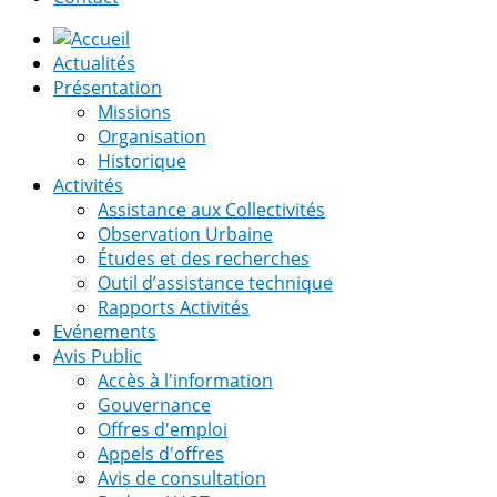
Actualités
Présentation
Missions
Organisation
Historique
Activités
Assistance aux Collectivités
Observation Urbaine
Études et des recherches
Outil d’assistance technique
Rapports Activités
Evénements
Avis Public
Accès à l'information
Gouvernance
Offres d'emploi
Appels d'offres
Avis de consultation