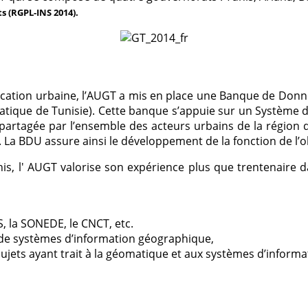
s (RGPL-INS 2014).
ification urbaine, l’AUGT a mis en place une Banque de Donn
ormatique de Tunisie). Cette banque s’appuie sur un Système
rtagée par l’ensemble des acteurs urbains de la région du 
. La BDU assure ainsi le développement de la fonction de l’o
 l' AUGT valorise son expérience plus que trentenaire dan
S,
la SONEDE
, le CNCT, etc.
 de systèmes d’information géographique,
sujets ayant trait à la géomatique et aux systèmes d’informa