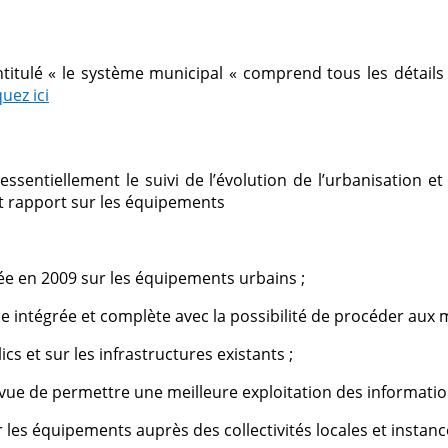
titulé « le système municipal « comprend tous les détails 
quez ici
ssentiellement le suivi de l’évolution de l’urbanisation e
ent rapport sur les équipements
ée en 2009 sur les équipements urbains ;
 intégrée et complète avec la possibilité de procéder aux m
cs et sur les infrastructures existants ;
vue de permettre une meilleure exploitation des informatio
sur les équipements auprès des collectivités locales et insta