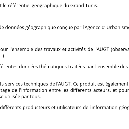
st le référentiel géographique du Grand Tunis.
 de données géographique conçue par l’Agence d’ Urbanism
our l'ensemble des travaux et activités de l'AUGT (observa
.)
 différentes données thématiques traitées par l'ensemble d
ents services techniques de l’AUGT. Ce produit est également 
artage de l'information entre les différents acteurs, et po
 utilisée par tous.
es différents producteurs et utilisateurs de l’information 