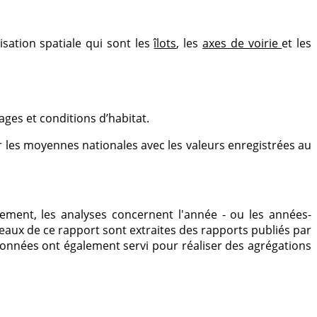
ation spatiale qui sont les
îlots
, les
axes de voirie
et les
ges et conditions d’habitat.
 les moyennes nationales avec les valeurs enregistrées au
ment, les analyses concernent l'année - ou les années-
bleaux de ce rapport sont extraites des rapports publiés par
données ont également servi pour réaliser des agrégations