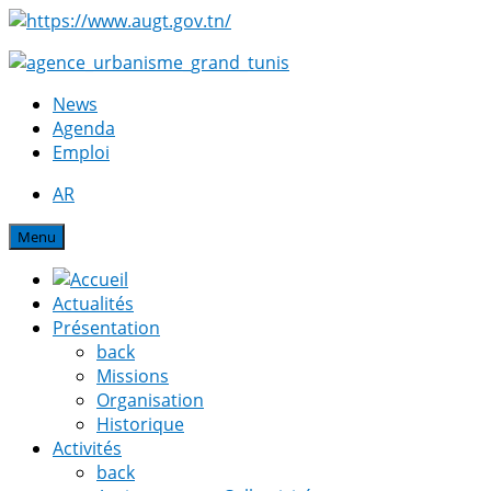
News
Agenda
Emploi
AR
Menu
Actualités
Présentation
back
Missions
Organisation
Historique
Activités
back