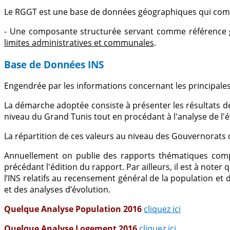
Le RGGT est une base de données géographiques qui com
- Une composante structurée servant comme référence gr
limites administratives et communales
.
Base de Données INS
Engendrée par les informations concernant les principale
La démarche adoptée consiste à présenter les résultats d
niveau du Grand Tunis tout en procédant à l'analyse de l'
La répartition de ces valeurs au niveau des Gouvernorats 
Annuellement on publie des rapports thématiques compo
précédant l'édition du rapport. Par ailleurs, il est à note
l’INS relatifs au recensement général de la population e
et des analyses d’évolution.
Quelque Analyse Population 2016
cliquez ici
Quelque Analyse Logement 2016
cliquez ici