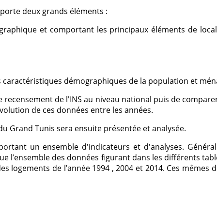
porte deux grands éléments :
aphique et comportant les principaux éléments de localis
s caractéristiques démographiques de la population et ména
e recensement de l'INS au niveau national puis de comparer
évolution de ces données entre les années.
du Grand Tunis sera ensuite présentée et analysée.
rtant un ensemble d'indicateurs et d'analyses. Générale
r que l’ensemble des données figurant dans les différents ta
t des logements de l’année 1994 , 2004 et 2014. Ces mêmes 