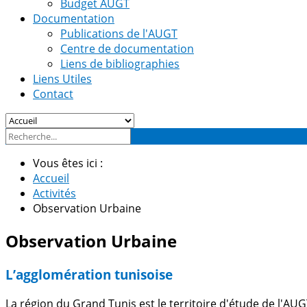
Budget AUGT
Documentation
Publications de l'AUGT
Centre de documentation
Liens de bibliographies
Liens Utiles
Contact
Vous êtes ici :
Accueil
Activités
Observation Urbaine
Observation Urbaine
L’agglomération tunisoise
La région du Grand Tunis est le territoire d'étude de l'A