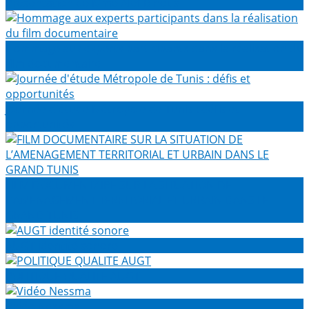
Présentation de Mme Afef Binous
Hommage aux experts participants dans la réalisation du
film documentaire
Journée d'étude Métropole de Tunis : défis et
opportunités
FILM DOCUMENTAIRE SUR LA SITUATION DE
L’AMENAGEMENT TERRITORIAL ET URBAIN DANS LE
GRAND TUNIS
AUGT identité sonore
POLITIQUE QUALITE AUGT
Vidéo Nessma