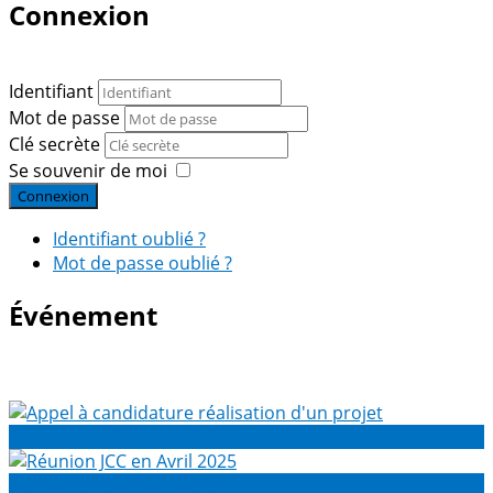
Connexion
Identifiant
Mot de passe
Clé secrète
Se souvenir de moi
Connexion
Identifiant oublié ?
Mot de passe oublié ?
Événement
Appel à candidature réalisation d'un projet
Réunion JCC en Avril 2025