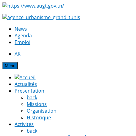
News
Agenda
Emploi
AR
Menu
Actualités
Présentation
back
Missions
Organisation
Historique
Activités
back