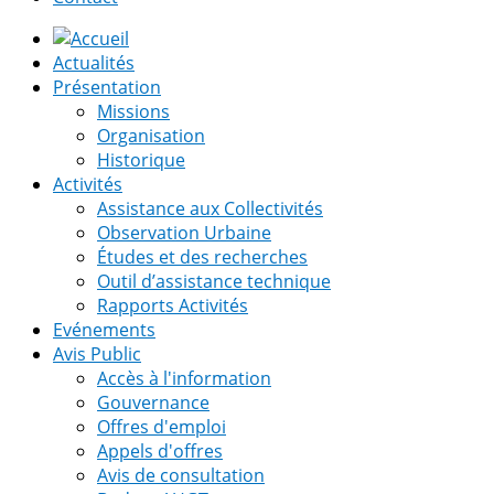
Actualités
Présentation
Missions
Organisation
Historique
Activités
Assistance aux Collectivités
Observation Urbaine
Études et des recherches
Outil d’assistance technique
Rapports Activités
Evénements
Avis Public
Accès à l'information
Gouvernance
Offres d'emploi
Appels d'offres
Avis de consultation