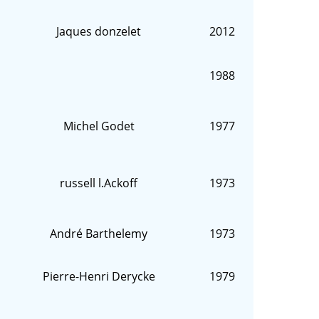
Jaques donzelet
2012
1988
Michel Godet
1977
russell l.Ackoff
1973
André Barthelemy
1973
Pierre-Henri Derycke
1979