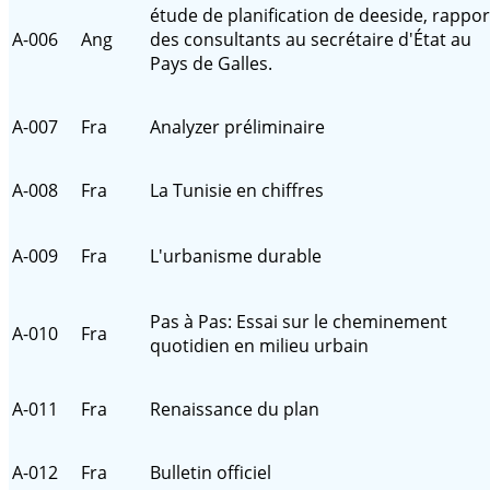
étude de planification de deeside, rappor
A-006
Ang
des consultants au secrétaire d'État au
Pays de Galles.
A-007
Fra
Analyzer préliminaire
A-008
Fra
La Tunisie en chiffres
A-009
Fra
L'urbanisme durable
Pas à Pas: Essai sur le cheminement
A-010
Fra
quotidien en milieu urbain
A-011
Fra
Renaissance du plan
A-012
Fra
Bulletin officiel