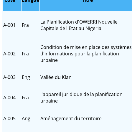
Cote
Langue
Titre
La Planification d'OWERRI Nouvelle
A-001
Fra
Capitale de l'Etat au Nigeria
Condition de mise en place des systèmes
A-002
Fra
d'informations pour la planification
urbaine
A-003
Eng
Vallée du Klan
l'appareil juridique de la planification
A-004
Fra
urbaine
A-005
Ang
Aménagement du territoire