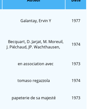
Auteur
Date
Galantay, Ervin Y
1977
Becquart, D. Jarjat, M. Moreuil,
1974
J. Piéchaud, JP.
Wachthausen,
en association avec
1973
tomaso regazzola
1974
papeterie de sa majesté
1973