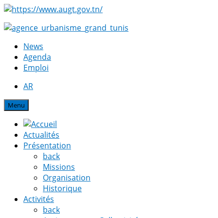
News
Agenda
Emploi
AR
Menu
Actualités
Présentation
back
Missions
Organisation
Historique
Activités
back