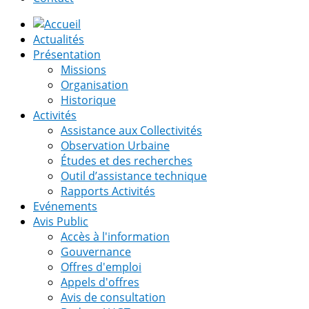
Actualités
Présentation
Missions
Organisation
Historique
Activités
Assistance aux Collectivités
Observation Urbaine
Études et des recherches
Outil d’assistance technique
Rapports Activités
Evénements
Avis Public
Accès à l'information
Gouvernance
Offres d'emploi
Appels d'offres
Avis de consultation