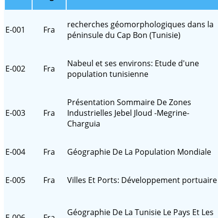
recherches géomorphologiques dans la
E-001
Fra
péninsule du Cap Bon (Tunisie)
Nabeul et ses environs: Etude d'une
E-002
Fra
population tunisienne
Présentation Sommaire De Zones
E-003
Fra
Industrielles Jebel Jloud -Megrine-
Charguia
E-004
Fra
Géographie De La Population Mondiale
E-005
Fra
Villes Et Ports: Développement portuaire
Géographie De La Tunisie Le Pays Et Les
E-006
Fra