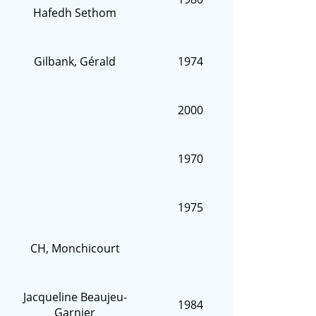
Hafedh Sethom
Gilbank, Gérald
1974
2000
1970
1975
CH, Monchicourt
Jacqueline Beaujeu-
1984
Garnier