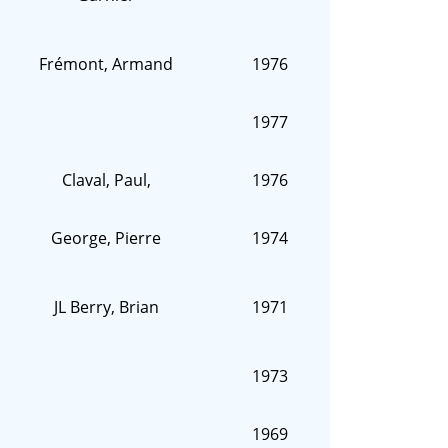
Frémont, Armand
1976
1977
Claval, Paul,
1976
George, Pierre
1974
JL Berry, Brian
1971
1973
1969