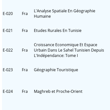
L'Analyse Spatiale En Géographie
E-020
Fra
Humaine
E-021
Fra
Etudes Rurales En Tunisie
Croissance Economique Et Espace
E-022
Fra
Urbain Dans Le Sahel Tunisien Depuis
L'Indépendance: Tome I
E-023
Fra
Géographie Touristique
E-024
Fra
Maghreb et Proche-Orient