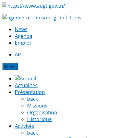
News
Agenda
Emploi
AR
Menu
Actualités
Présentation
back
Missions
Organisation
Historique
Activités
back