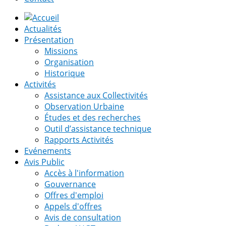
Actualités
Présentation
Missions
Organisation
Historique
Activités
Assistance aux Collectivités
Observation Urbaine
Études et des recherches
Outil d’assistance technique
Rapports Activités
Evénements
Avis Public
Accès à l'information
Gouvernance
Offres d'emploi
Appels d'offres
Avis de consultation