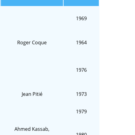
1969
Roger Coque
1964
1976
Jean Pitié
1973
1979
Ahmed Kassab,
1980