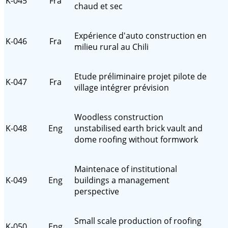
K-045
Fra
chaud et sec
Expérience d'auto construction en
K-046
Fra
milieu rural au Chili
Etude préliminaire projet pilote de
K-047
Fra
village intégrer prévision
Woodless construction
K-048
Eng
unstabilised earth brick vault and
dome roofing without formwork
Maintenace of institutional
K-049
Eng
buildings a management
perspective
Small scale production of roofing
K-050
Eng