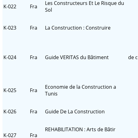
Les Constructeurs Et Le Risque du
K-022
Fra
Sol
K-023
Fra
La Construction : Construire
K-024
Fra
Guide VERITAS du Bâtiment
de c
Economie de la Construction a
K-025
Fra
Tunis
K-026
Fra
Guide De La Construction
REHABILITATION : Arts de Bâtir
K-027
Fra