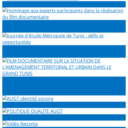
Présentation de Mme Afef Binous
Hommage aux experts participants dans la réalisation du
film documentaire
Journée d'étude Métropole de Tunis : défis et
opportunités
FILM DOCUMENTAIRE SUR LA SITUATION DE
L’AMENAGEMENT TERRITORIAL ET URBAIN DANS LE
GRAND TUNIS
AUGT identité sonore
POLITIQUE QUALITE AUGT