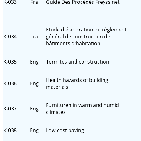
K-033
Fra
Guide Des Procédés Freyssinet
Etude d'élaboration du règlement
K-034
Fra
général de construction de
bâtiments d'habitation
K-035
Eng
Termites and construction
Health hazards of building
K-036
Eng
materials
Furnituren in warm and humid
K-037
Eng
climates
K-038
Eng
Low-cost paving