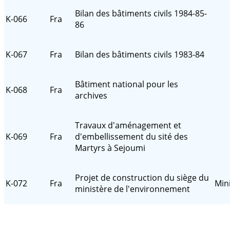
Bilan des bâtiments civils 1984-85-
K-066
Fra
86
K-067
Fra
Bilan des bâtiments civils 1983-84
Bâtiment national pour les
K-068
Fra
archives
Travaux d'aménagement et
K-069
Fra
d'embellissement du sité des
Martyrs à Sejoumi
Projet de construction du siège du
K-072
Fra
Min
ministère de l'environnement