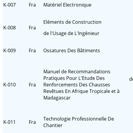
K-007
Fra
Matériel Electronique
Eléments de Construction
K-008
Fra
de l'Usage de L'Ingénieur
K-009
Fra
Ossatures Des Bâtiments
Manuel de Recommandations
Pratiques Pour L'Etude Des
d
K-010
Fra
Renforcements Des Chausses
Revêtues En Afrique Tropicale et à
Madagascar
Technologie Professionnelle De
K-011
Fra
Chantier