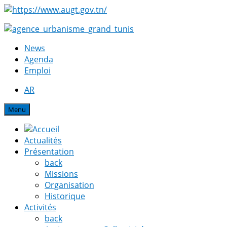
News
Agenda
Emploi
AR
Menu
Actualités
Présentation
back
Missions
Organisation
Historique
Activités
back