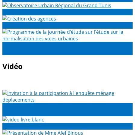
Observatoire Urbain Régional du Grand Tunis
Création des agences
Programme de la journée d’étude sur l’étude sur la
normalisation des voies urbaines
Vidéo
Invitation à la participation à l'enquête ménage
déplacements
video livre blanc