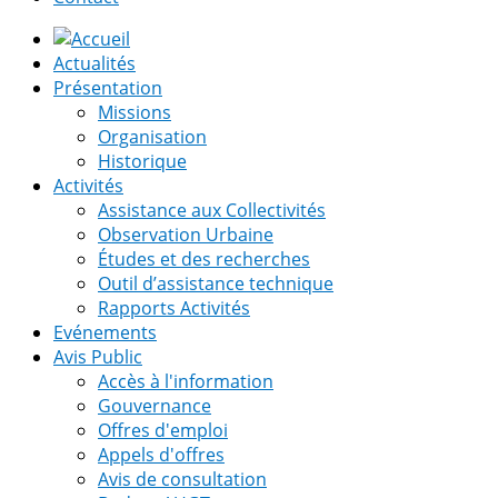
Actualités
Présentation
Missions
Organisation
Historique
Activités
Assistance aux Collectivités
Observation Urbaine
Études et des recherches
Outil d’assistance technique
Rapports Activités
Evénements
Avis Public
Accès à l'information
Gouvernance
Offres d'emploi
Appels d'offres
Avis de consultation