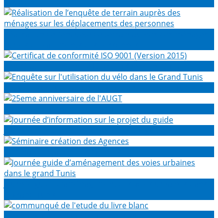
Réunion JCC en Avril 2025
Réalisation de l’enquête de terrain auprès des ménages
sur les déplacements des personnes
Certificat de conformité ISO 9001 (Version 2015)
Enquête sur l'utilisation du vélo dans le Grand Tunis
25eme anniversaire de l'AUGT
Journée d’information sur le projet du guide
Séminaire création des Agences
Journée guide d’aménagement des voies urbaines dans
le grand Tunis
communqué de l'etude du livre blanc