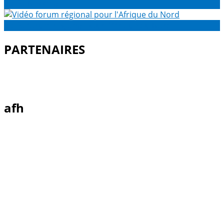
Vidéo Nessma
Vidéo forum régional pour l'Afrique du Nord
PARTENAIRES
afh