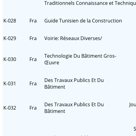
Traditionnels Connaissance et Techniq
K-028
Fra
Guide Tunisien de la Construction
K-029
Fra
Voirie: Réseaux Diverses/
Technologie Du Bâtiment Gros-
K-030
Fra
Œuvre
Des Travaux Publics Et Du
K-031
Fra
Bâtiment
Des Travaux Publics Et Du
Jo
K-032
Fra
Bâtiment