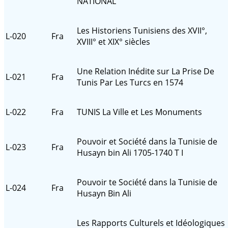
NATIONAL
Les Historiens Tunisiens des XVII°,
L-020
Fra
XVIII° et XIX° siècles
Une Relation Inédite sur La Prise De
L-021
Fra
Tunis Par Les Turcs en 1574
L-022
Fra
TUNIS La Ville et Les Monuments
Pouvoir et Société dans la Tunisie de
L-023
Fra
Husayn bin Ali 1705-1740 T I
Pouvoir te Société dans la Tunisie de
L-024
Fra
Husayn Bin Ali
Les Rapports Culturels et Idéologiques