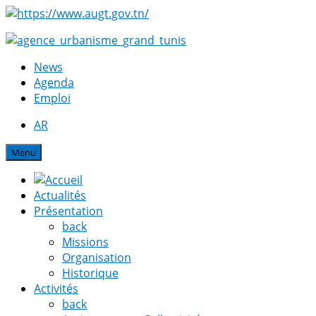
News
Agenda
Emploi
AR
Menu
Actualités
Présentation
back
Missions
Organisation
Historique
Activités
back