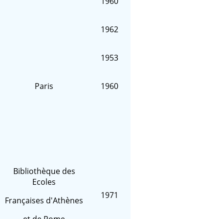
1960
1962
1953
Paris
1960
Bibliothèque des
Ecoles
1971
Françaises d'Athènes
et de Rome