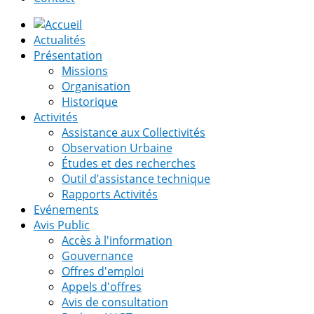
Actualités
Présentation
Missions
Organisation
Historique
Activités
Assistance aux Collectivités
Observation Urbaine
Études et des recherches
Outil d’assistance technique
Rapports Activités
Evénements
Avis Public
Accès à l'information
Gouvernance
Offres d'emploi
Appels d'offres
Avis de consultation