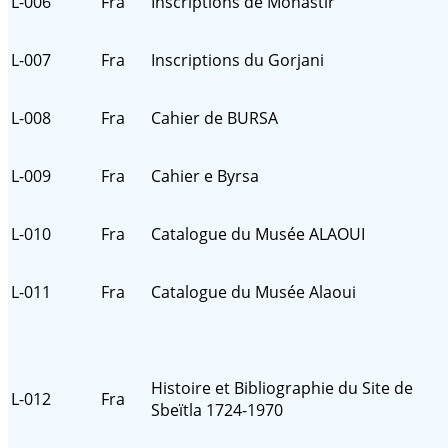
L-006
Fra
Inscriptions de Monastir
L-007
Fra
Inscriptions du Gorjani
L-008
Fra
Cahier de BURSA
L-009
Fra
Cahier e Byrsa
L-010
Fra
Catalogue du Musée ALAOUI
L-011
Fra
Catalogue du Musée Alaoui
Histoire et Bibliographie du Site de
L-012
Fra
Sbeïtla 1724-1970