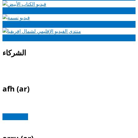
فيديو الكتاب الأبيض
فيديو نسمة
منتدى الفيديو الإقليمي لشمال إفريقيا
الشركاء
afh (ar)
Read more