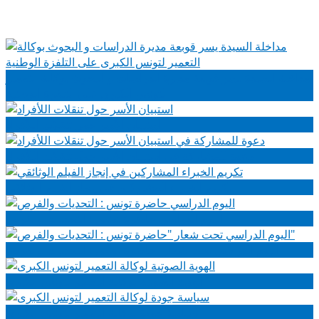
مداخلة السيدة يسر قوبعة مديرة الدراسات و البحوث بوكالة التعمير
لتونس الكبرى على التلفزة الوطنية
استبيان الأسر حول تنقلات اللأفراد
دعوة للمشاركة في استبيان الأسر حول تنقلات اللأفراد
تكريم الخبراء المشاركين في إنجاز الفيلم الوثائقي
اليوم الدراسي حاضرة تونس : التحديات والفرص
اليوم الدراسي تحت شعار "حاضرة تونس : التحديات والفرص"
الهوية الصوتية لوكالة التعمير لتونس الكبرى
سياسة جودة لوكالة التعمير لتونس الكبرى