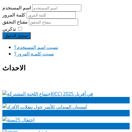
اسم المستخدم
كلمة المرور
مفتاح التحقق
تذكرني
تسجيل الدخول
نسيت اسم المستخدم؟
نسيت كلمـة المرور؟
الاحداث
اجتماع اللجنة المشتركة(JCC) في أفريل 2025
استبيان الميداني للأسر حول تنقلات الأفراد
احتفال 25سنة