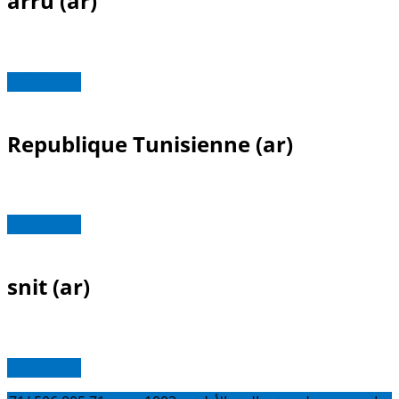
arru (ar)
Read more
Republique Tunisienne (ar)
Read more
snit (ar)
Read more