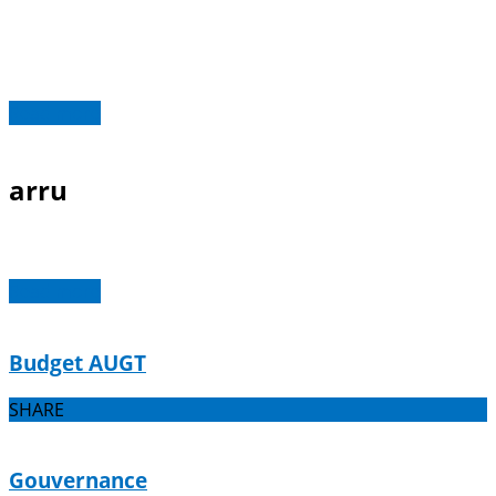
Read more
arru
Read more
Budget AUGT
SHARE
Gouvernance