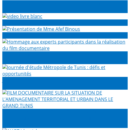
Invitation à la participation à l'enquête ménage
déplacements
video livre blanc
Présentation de Mme Afef Binous
Hommage aux experts participants dans la réalisation du
film documentaire
Journée d'étude Métropole de Tunis : défis et
opportunités
FILM DOCUMENTAIRE SUR LA SITUATION DE
L’AMENAGEMENT TERRITORIAL ET URBAIN DANS LE
GRAND TUNIS