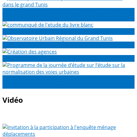
Journée guide d’aménagement des voies urbaines dans
le grand Tunis
communqué de l'etude du livre blanc
Observatoire Urbain Régional du Grand Tunis
Création des agences
Programme de la journée d’étude sur l’étude sur la
normalisation des voies urbaines
Vidéo