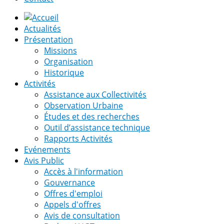
Actualités
Présentation
Missions
Organisation
Historique
Activités
Assistance aux Collectivités
Observation Urbaine
Études et des recherches
Outil d’assistance technique
Rapports Activités
Evénements
Avis Public
Accès à l'information
Gouvernance
Offres d'emploi
Appels d'offres
Avis de consultation