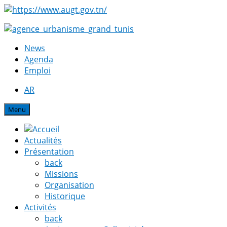
News
Agenda
Emploi
AR
Menu
Actualités
Présentation
back
Missions
Organisation
Historique
Activités
back