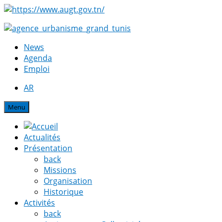
News
Agenda
Emploi
AR
Menu
Actualités
Présentation
back
Missions
Organisation
Historique
Activités
back