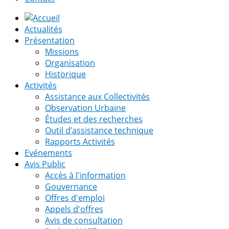
Actualités
Présentation
Missions
Organisation
Historique
Activités
Assistance aux Collectivités
Observation Urbaine
Études et des recherches
Outil d’assistance technique
Rapports Activités
Evénements
Avis Public
Accès à l'information
Gouvernance
Offres d'emploi
Appels d'offres
Avis de consultation