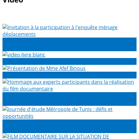
Invitation à la participation à l'enquête ménage
déplacements
video livre blanc
Présentation de Mme Afef Binous
Hommage aux experts participants dans la réalisation du
film documentaire
Journée d'étude Métropole de Tunis : défis et
opportunités