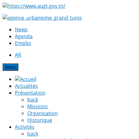
News
Agenda
Emploi
AR
Menu
Actualités
Présentation
back
Missions
Organisation
Historique
Activités
back