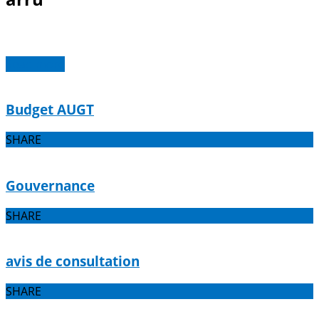
Read more
Budget AUGT
SHARE
Gouvernance
SHARE
avis de consultation
SHARE