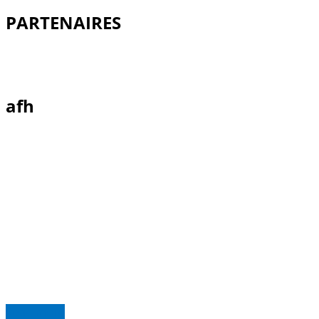
PARTENAIRES
afh
Read more