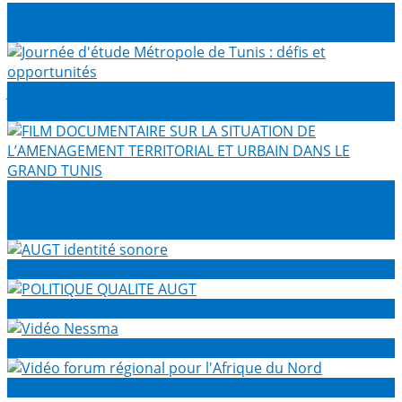
Hommage aux experts participants dans la réalisation du
film documentaire
Journée d'étude Métropole de Tunis : défis et
opportunités
FILM DOCUMENTAIRE SUR LA SITUATION DE
L’AMENAGEMENT TERRITORIAL ET URBAIN DANS LE
GRAND TUNIS
AUGT identité sonore
POLITIQUE QUALITE AUGT
Vidéo Nessma
Vidéo forum régional pour l'Afrique du Nord