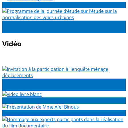
Création des agences
Programme de la journée d’étude sur l’étude sur la
normalisation des voies urbaines
Vidéo
Invitation à la participation à l'enquête ménage
déplacements
video livre blanc
Présentation de Mme Afef Binous