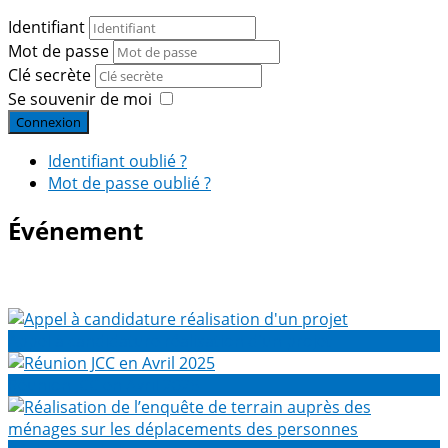
Identifiant
Mot de passe
Clé secrète
Se souvenir de moi
Connexion
Identifiant oublié ?
Mot de passe oublié ?
Événement
Appel à candidature réalisation d'un projet
Réunion JCC en Avril 2025