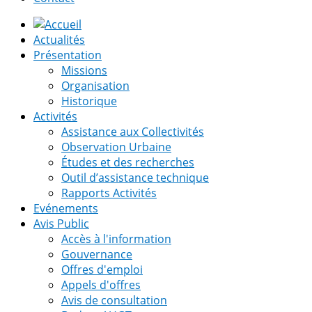
Actualités
Présentation
Missions
Organisation
Historique
Activités
Assistance aux Collectivités
Observation Urbaine
Études et des recherches
Outil d’assistance technique
Rapports Activités
Evénements
Avis Public
Accès à l'information
Gouvernance
Offres d'emploi
Appels d'offres
Avis de consultation