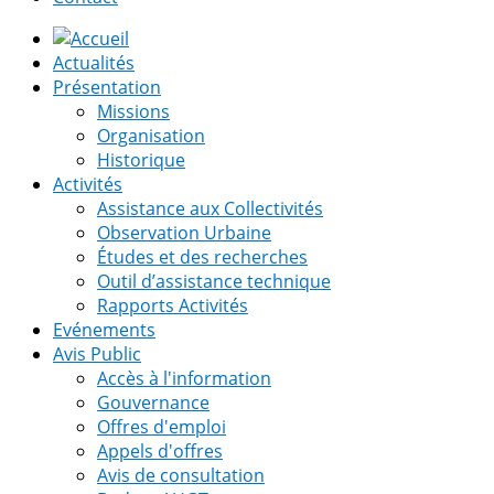
Actualités
Présentation
Missions
Organisation
Historique
Activités
Assistance aux Collectivités
Observation Urbaine
Études et des recherches
Outil d’assistance technique
Rapports Activités
Evénements
Avis Public
Accès à l'information
Gouvernance
Offres d'emploi
Appels d'offres
Avis de consultation