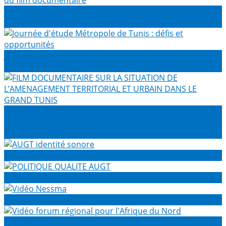
Hommage aux experts participants dans la réalisation du
film documentaire
Journée d'étude Métropole de Tunis : défis et
opportunités
FILM DOCUMENTAIRE SUR LA SITUATION DE
L’AMENAGEMENT TERRITORIAL ET URBAIN DANS LE
GRAND TUNIS
AUGT identité sonore
POLITIQUE QUALITE AUGT
Vidéo Nessma
Vidéo forum régional pour l'Afrique du Nord