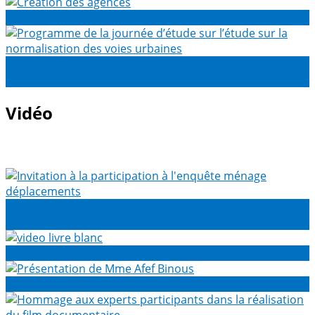
Création des agences
Programme de la journée d’étude sur l’étude sur la
normalisation des voies urbaines
Vidéo
Invitation à la participation à l'enquête ménage
déplacements
video livre blanc
Présentation de Mme Afef Binous