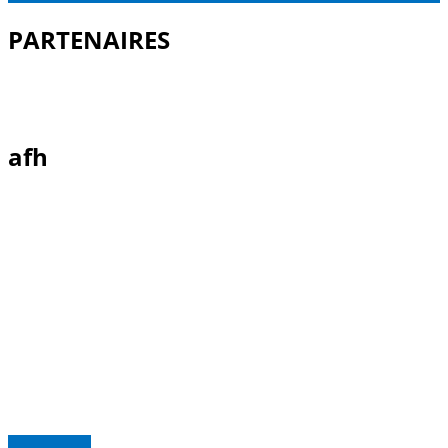
PARTENAIRES
afh
Read more