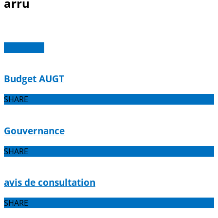
arru
Read more
Budget AUGT
SHARE
Gouvernance
SHARE
avis de consultation
SHARE