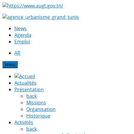
News
Agenda
Emploi
AR
Menu
Actualités
Présentation
back
Missions
Organisation
Historique
Activités
back