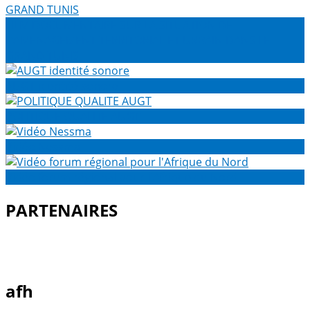
FILM DOCUMENTAIRE SUR LA SITUATION DE
L’AMENAGEMENT TERRITORIAL ET URBAIN DANS LE
GRAND TUNIS
AUGT identité sonore
POLITIQUE QUALITE AUGT
Vidéo Nessma
Vidéo forum régional pour l'Afrique du Nord
PARTENAIRES
afh