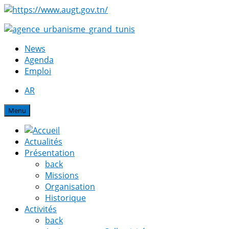
News
Agenda
Emploi
AR
Menu
Actualités
Présentation
back
Missions
Organisation
Historique
Activités
back