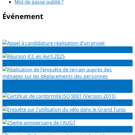
Mot de passe oublié ?
Événement
Appel à candidature réalisation d'un projet
Réunion JCC en Avril 2025
Réalisation de l’enquête de terrain auprès des ménages
sur les déplacements des personnes
Certificat de conformité ISO 9001 (Version 2015)
Enquête sur l'utilisation du vélo dans le Grand Tunis
25eme anniversaire de l'AUGT