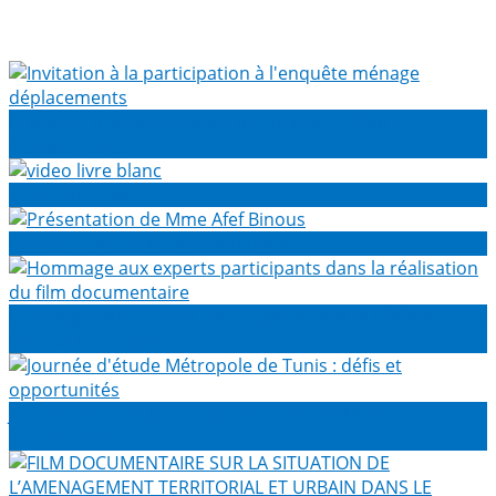
Invitation à la participation à l'enquête ménage
déplacements
video livre blanc
Présentation de Mme Afef Binous
Hommage aux experts participants dans la réalisation du
film documentaire
Journée d'étude Métropole de Tunis : défis et
opportunités