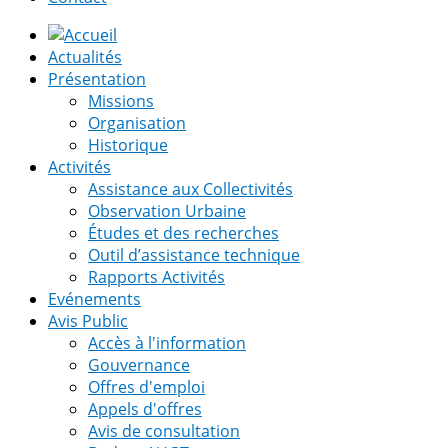
Actualités
Présentation
Missions
Organisation
Historique
Activités
Assistance aux Collectivités
Observation Urbaine
Études et des recherches
Outil d’assistance technique
Rapports Activités
Evénements
Avis Public
Accès à l'information
Gouvernance
Offres d'emploi
Appels d'offres
Avis de consultation