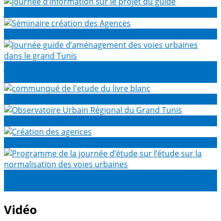
Journée d’information sur le projet du guide
Séminaire création des Agences
Journée guide d’aménagement des voies urbaines dans
le grand Tunis
communqué de l'etude du livre blanc
Observatoire Urbain Régional du Grand Tunis
Création des agences
Programme de la journée d’étude sur l’étude sur la
normalisation des voies urbaines
Vidéo