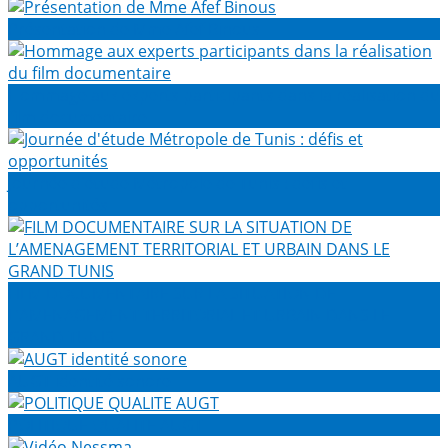
Présentation de Mme Afef Binous
Hommage aux experts participants dans la réalisation du
film documentaire
Journée d'étude Métropole de Tunis : défis et
opportunités
FILM DOCUMENTAIRE SUR LA SITUATION DE
L’AMENAGEMENT TERRITORIAL ET URBAIN DANS LE
GRAND TUNIS
AUGT identité sonore
POLITIQUE QUALITE AUGT