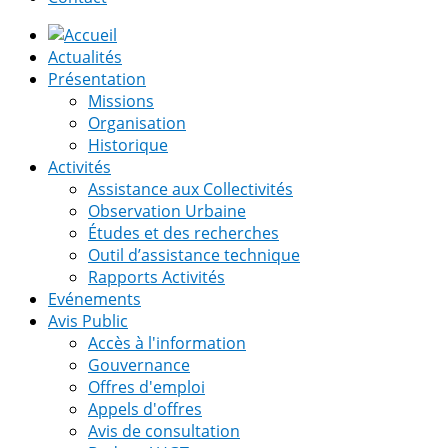
Actualités
Présentation
Missions
Organisation
Historique
Activités
Assistance aux Collectivités
Observation Urbaine
Études et des recherches
Outil d’assistance technique
Rapports Activités
Evénements
Avis Public
Accès à l'information
Gouvernance
Offres d'emploi
Appels d'offres
Avis de consultation