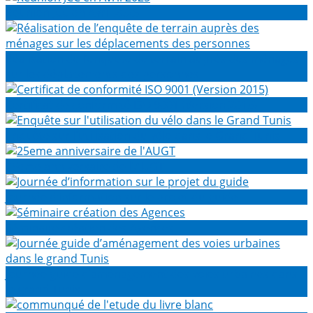
Réunion JCC en Avril 2025
Réalisation de l’enquête de terrain auprès des ménages
sur les déplacements des personnes
Certificat de conformité ISO 9001 (Version 2015)
Enquête sur l'utilisation du vélo dans le Grand Tunis
25eme anniversaire de l'AUGT
Journée d’information sur le projet du guide
Séminaire création des Agences
Journée guide d’aménagement des voies urbaines dans
le grand Tunis