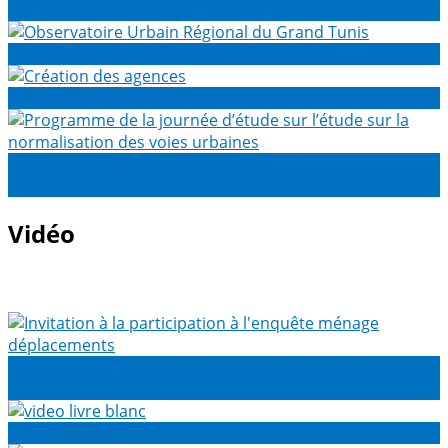
communqué de l'etude du livre blanc
Observatoire Urbain Régional du Grand Tunis
Création des agences
Programme de la journée d’étude sur l’étude sur la
normalisation des voies urbaines
Vidéo
Invitation à la participation à l'enquête ménage
déplacements
video livre blanc