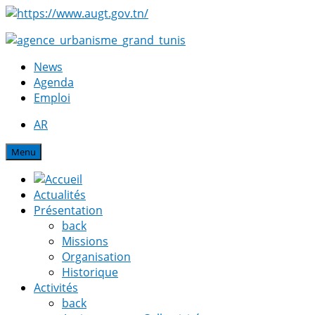
News
Agenda
Emploi
AR
Menu
Actualités
Présentation
back
Missions
Organisation
Historique
Activités
back