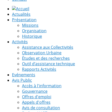
Actualités
Présentation
Missions
Organisation
Historique
Activités
Assistance aux Collectivités
Observation Urbaine
Études et des recherches
Outil d’assistance technique
Rapports Activités
Evénements
Avis Public
Accès à l'information
Gouvernance
Offres d'emploi
Appels d'offres
Avis de consultation