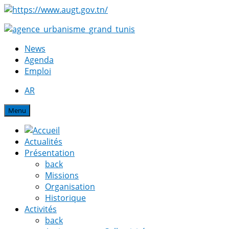
News
Agenda
Emploi
AR
Menu
Actualités
Présentation
back
Missions
Organisation
Historique
Activités
back