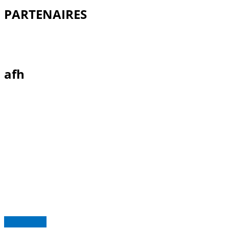
PARTENAIRES
afh
Read more