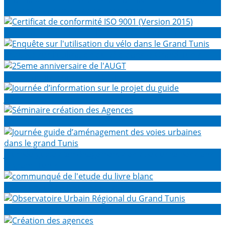
sur les déplacements des personnes
Certificat de conformité ISO 9001 (Version 2015)
Enquête sur l'utilisation du vélo dans le Grand Tunis
25eme anniversaire de l'AUGT
Journée d’information sur le projet du guide
Séminaire création des Agences
Journée guide d’aménagement des voies urbaines dans
le grand Tunis
communqué de l'etude du livre blanc
Observatoire Urbain Régional du Grand Tunis