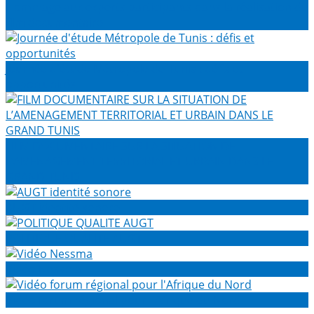
Hommage aux experts participants dans la réalisation du
film documentaire
Journée d'étude Métropole de Tunis : défis et
opportunités
FILM DOCUMENTAIRE SUR LA SITUATION DE
L’AMENAGEMENT TERRITORIAL ET URBAIN DANS LE
GRAND TUNIS
AUGT identité sonore
POLITIQUE QUALITE AUGT
Vidéo Nessma
Vidéo forum régional pour l'Afrique du Nord