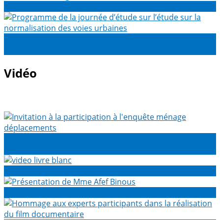
Création des agences
Programme de la journée d’étude sur l’étude sur la
normalisation des voies urbaines
Vidéo
Invitation à la participation à l'enquête ménage
déplacements
video livre blanc
Présentation de Mme Afef Binous