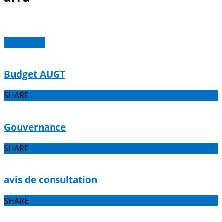
Read more
Budget AUGT
SHARE
Gouvernance
SHARE
avis de consultation
SHARE