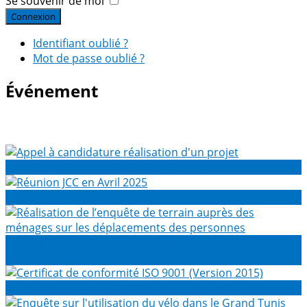
Se souvenir de moi
Connexion
Identifiant oublié ?
Mot de passe oublié ?
Événement
Appel à candidature réalisation d'un projet
Réunion JCC en Avril 2025
Réalisation de l’enquête de terrain auprès des ménages
sur les déplacements des personnes
Certificat de conformité ISO 9001 (Version 2015)