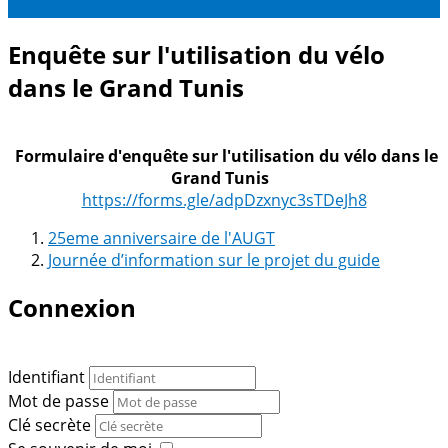
28
Déc
Enquête sur l'utilisation du vélo
dans le Grand Tunis
Formulaire d'enquête sur l'utilisation du vélo dans le
Grand Tunis
https://forms.gle/adpDzxnyc3sTDeJh8
25eme anniversaire de l'AUGT
Journée d’information sur le projet du guide
Connexion
Identifiant
Mot de passe
Clé secrète