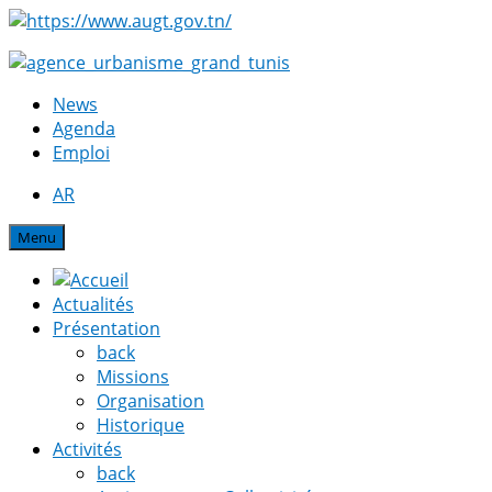
News
Agenda
Emploi
AR
Menu
Actualités
Présentation
back
Missions
Organisation
Historique
Activités
back