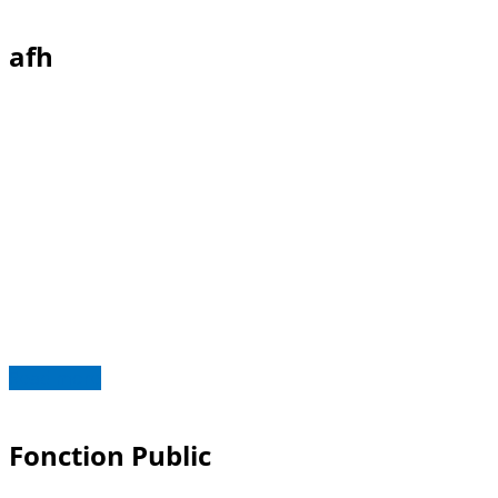
afh
Read more
Fonction Public