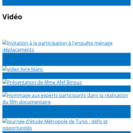
normalisation des voies urbaines
Vidéo
Invitation à la participation à l'enquête ménage
déplacements
video livre blanc
Présentation de Mme Afef Binous
Hommage aux experts participants dans la réalisation du
film documentaire