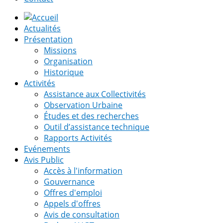
Actualités
Présentation
Missions
Organisation
Historique
Activités
Assistance aux Collectivités
Observation Urbaine
Études et des recherches
Outil d’assistance technique
Rapports Activités
Evénements
Avis Public
Accès à l'information
Gouvernance
Offres d'emploi
Appels d'offres
Avis de consultation