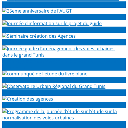
Enquête sur l'utilisation du vélo dans le Grand Tunis
25eme anniversaire de l'AUGT
Journée d’information sur le projet du guide
Séminaire création des Agences
Journée guide d’aménagement des voies urbaines dans
le grand Tunis
communqué de l'etude du livre blanc
Observatoire Urbain Régional du Grand Tunis
Création des agences
Programme de la journée d’étude sur l’étude sur la