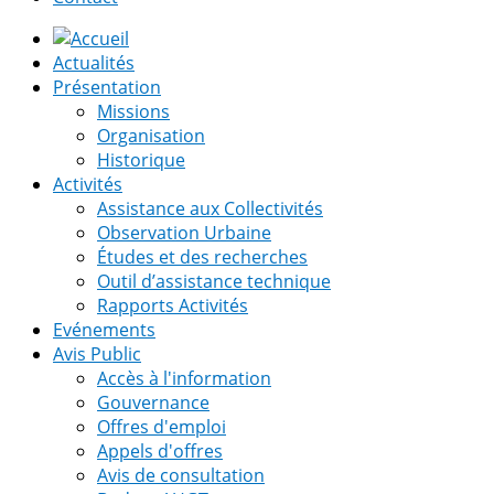
Actualités
Présentation
Missions
Organisation
Historique
Activités
Assistance aux Collectivités
Observation Urbaine
Études et des recherches
Outil d’assistance technique
Rapports Activités
Evénements
Avis Public
Accès à l'information
Gouvernance
Offres d'emploi
Appels d'offres
Avis de consultation