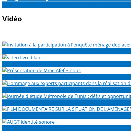
Programme de la journée d’étude sur l’étude sur la normal
Vidéo
Invitation à la participation à l'enquête ménage déplacem
video livre blanc
Présentation de Mme Afef Binous
Hommage aux experts participants dans la réalisation du
Journée d'étude Métropole de Tunis : défis et opportunité
FILM DOCUMENTAIRE SUR LA SITUATION DE L’AMENAGEME
AUGT identité sonore