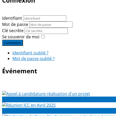
Connexion
Identifiant
Mot de passe
Clé secrète
Se souvenir de moi
Connexion
Identifiant oublié ?
Mot de passe oublié ?
Événement
Appel à candidature réalisation d'un projet
Réunion JCC en Avril 2025