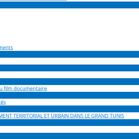
isation des voies urbaines
ents
 film documentaire
s
NT TERRITORIAL ET URBAIN DANS LE GRAND TUNIS