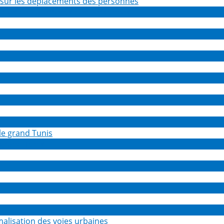
sur les déplacements des personnes
 grand Tunis