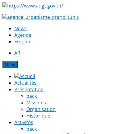
News
Agenda
Emploi
AR
Menu
Actualités
Présentation
back
Missions
Organisation
Historique
Activités
back