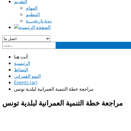
التقديم
المهام
التنظيم
نبذة تاريخيـــة
أنت هنا:
الرئيسية
النشاط
النمو العمراني
Events (ar)
مراجعة خطة التنمية العمرانية لبلدية تونس
مراجعة خطة التنمية العمرانية لبلدية تونس