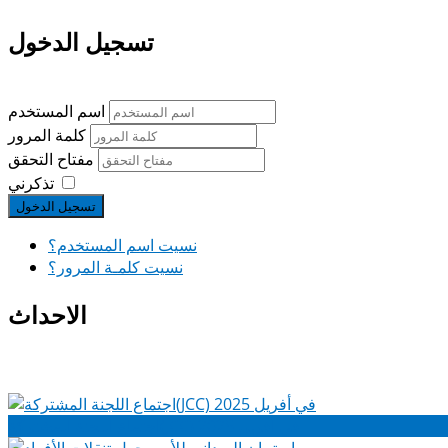
تسجيل الدخول
اسم المستخدم
كلمة المرور
مفتاح التحقق
تذكرني
تسجيل الدخول
نسيت اسم المستخدم؟
نسيت كلمـة المرور؟
الاحداث
اجتماع اللجنة المشتركة(JCC) في أفريل 2025