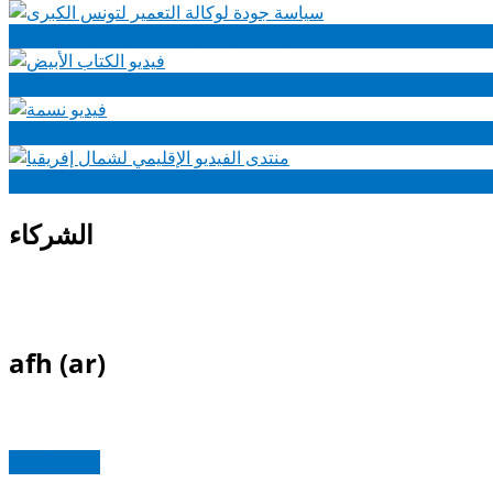
سياسة جودة لوكالة التعمير لتونس الكبرى
فيديو الكتاب الأبيض
فيديو نسمة
منتدى الفيديو الإقليمي لشمال إفريقيا
الشركاء
afh (ar)
Read more