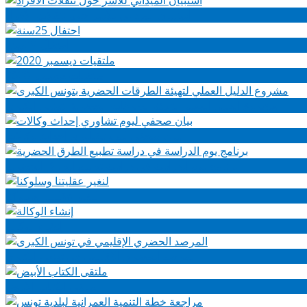
استبيان الميداني للأسر حول تنقلات الأفراد
احتفال 25سنة
ملتقيات ديسمبر 2020
مشروع الدليل العملي لتهيئة الطرقات الحضرية بتونس الكبرى
بيان صحفي ليوم تشاوري إحداث وكالات
برنامج يوم الدراسة في دراسة تطبيع الطرق الحضرية
لنغير عقليتنا وسلوكنا
إنشاء الوكالة
المرصد الحضري الإقليمي في تونس الكبرى
ملتقى الكتاب الأبيض