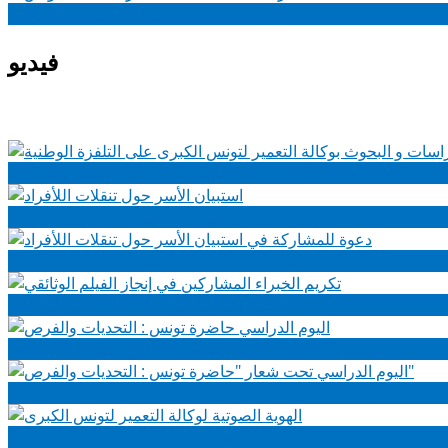
مراجعة خطة التنمية العمرانية لبلدية تونس
فيديو
دراسات و البحوث بوكالة التعمير لتونس الكبرى على التلفزة الوطنية
استبيان الأسر حول تنقلات اللأفراد
دعوة للمشاركة في استبيان الأسر حول تنقلات اللأفراد
تكريم الخبراء المشاركين في إنجاز الفيلم الوثائقي
اليوم الدراسي حاضرة تونس : التحديات والفرص
اليوم الدراسي تحت شعار "حاضرة تونس : التحديات والفرص"
الهوية الصوتية لوكالة التعمير لتونس الكبرى