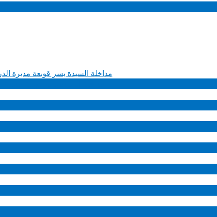
مداخلة السيدة يسر قوبعة مديرة ال