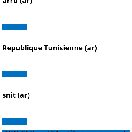
arru (ar)
Read more
Republique Tunisienne (ar)
Read more
snit (ar)
Read more