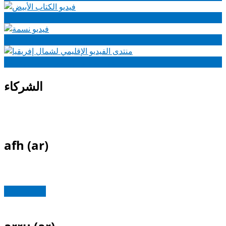
فيديو الكتاب الأبيض
فيديو نسمة
منتدى الفيديو الإقليمي لشمال إفريقيا
الشركاء
afh (ar)
Read more