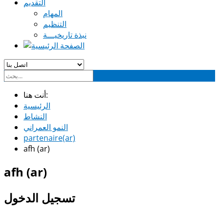
التقديم
المهام
التنظيم
نبذة تاريخيـــة
أنت هنا:
الرئيسية
النشاط
النمو العمراني
partenaire(ar)
afh (ar)
afh (ar)
تسجيل الدخول