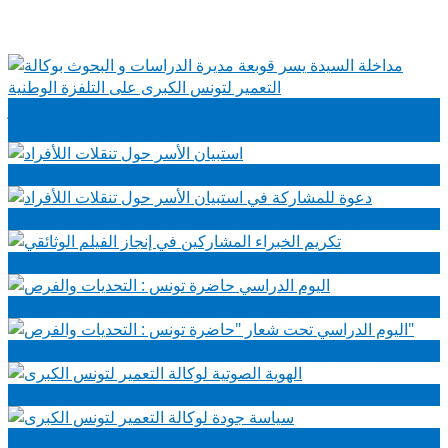
مداخلة السيدة يسر قوبعة مديرة الدراسات و البحوث بوكالة التعمير
لتونس الكبرى على التلفزة الوطنية
استبيان الأسر حول تنقلات اللأفراد
دعوة للمشاركة في استبيان الأسر حول تنقلات اللأفراد
تكريم الخبراء المشاركين في إنجاز الفيلم الوثائقي
اليوم الدراسي حاضرة تونس : التحديات والفرص
اليوم الدراسي تحت شعار "حاضرة تونس : التحديات والفرص"
الهوية الصوتية لوكالة التعمير لتونس الكبرى
سياسة جودة لوكالة التعمير لتونس الكبرى