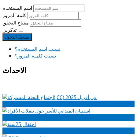
اسم المستخدم
كلمة المرور
مفتاح التحقق
تذكرني
تسجيل الدخول
نسيت اسم المستخدم؟
نسيت كلمـة المرور؟
الاحداث
اجتماع اللجنة المشتركة(JCC) في أفريل 2025
استبيان الميداني للأسر حول تنقلات الأفراد
احتفال 25سنة