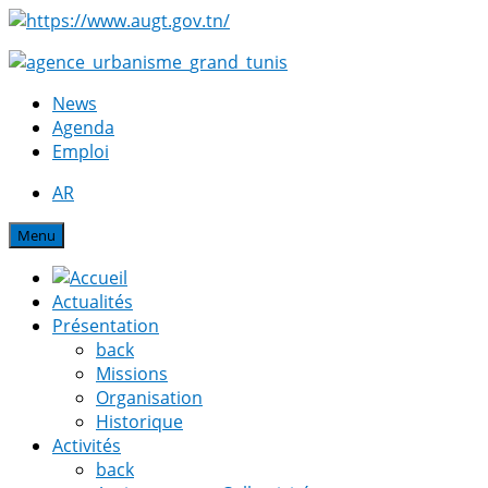
News
Agenda
Emploi
AR
Menu
Actualités
Présentation
back
Missions
Organisation
Historique
Activités
back