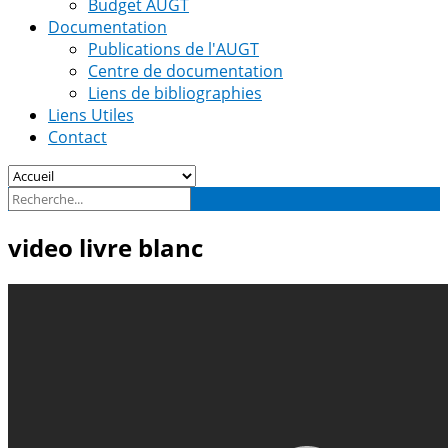
Budget AUGT
Documentation
Publications de l'AUGT
Centre de documentation
Liens de bibliographies
Liens Utiles
Contact
video livre blanc