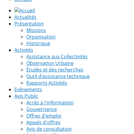
Actualités
Présentation
Missions
Organisation
Historique
Activités
Assistance aux Collectivités
Observation Urbaine
Études et des recherches
Outil d’assistance technique
Rapports Activités
Evénements
Avis Public
Accès à l'information
Gouvernance
Offres d'emploi
Appels d'offres
Avis de consultation