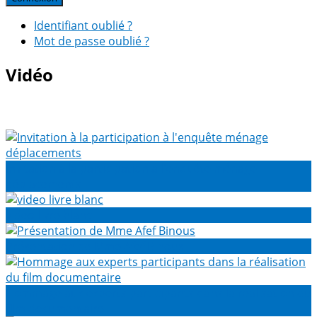
Identifiant oublié ?
Mot de passe oublié ?
Vidéo
Invitation à la participation à l'enquête ménage
déplacements
video livre blanc
Présentation de Mme Afef Binous
Hommage aux experts participants dans la réalisation du
film documentaire