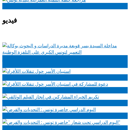
مراجعة خطة التنمية العمرانية لبلدية تونس
فيديو
مداخلة السيدة يسر قوبعة مديرة الدراسات و البحوث بوكالة التعمير
لتونس الكبرى على التلفزة الوطنية
استبيان الأسر حول تنقلات اللأفراد
دعوة للمشاركة في استبيان الأسر حول تنقلات اللأفراد
تكريم الخبراء المشاركين في إنجاز الفيلم الوثائقي
اليوم الدراسي حاضرة تونس : التحديات والفرص
اليوم الدراسي تحت شعار "حاضرة تونس : التحديات والفرص"