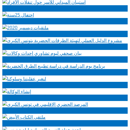
استبيان الميداني للأسر حول تنقلات الأفراد
احتفال 25سنة
ملتقيات ديسمبر 2020
مشروع الدليل العملي لتهيئة الطرقات الحضرية بتونس الكبرى
بيان صحفي ليوم تشاوري إحداث وكالات
برنامج يوم الدراسة في دراسة تطبيع الطرق الحضرية
لنغير عقليتنا وسلوكنا
إنشاء الوكالة
المرصد الحضري الإقليمي في تونس الكبرى
ملتقى الكتاب الأبيض