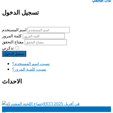
تسجيل الدخول
اسم المستخدم
كلمة المرور
مفتاح التحقق
تذكرني
تسجيل الدخول
نسيت اسم المستخدم؟
نسيت كلمـة المرور؟
الاحداث
اجتماع اللجنة المشتركة(JCC) في أفريل 2025