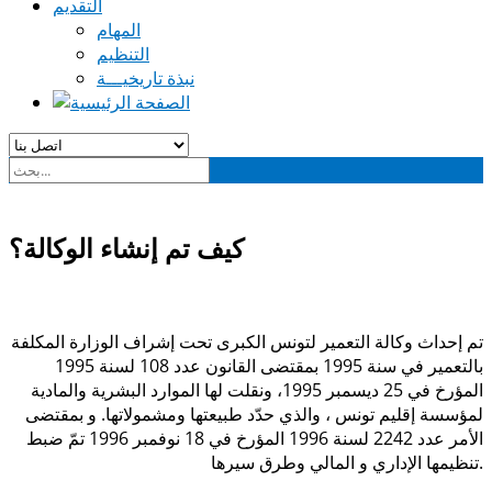
التقديم
المهام
التنظيم
نبذة تاريخيـــة
كيف تم إنشاء الوكالة؟
تم إحداث وكالة التعمير لتونس الكبرى تحت إشراف الوزارة المكلفة
بالتعمير في سنة 1995 بمقتضى القانون عدد 108 لسنة 1995
المؤرخ في 25 ديسمبر 1995، ونقلت لها الموارد البشرية والمادية
لمؤسسة إقليم تونس ، والذي حدّد طبيعتها ومشمولاتها. و بمقتضى
الأمر عدد 2242 لسنة 1996 المؤرخ في 18 نوفمبر 1996 تمّ ضبط
تنظيمها الإداري و المالي وطرق سيرها.