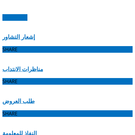
Read more
إشعار التشاور
SHARE
مناظرات الانتداب
SHARE
طلب العروض
SHARE
النفاذ للمعلومة