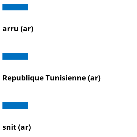
Read more
arru (ar)
Read more
Republique Tunisienne (ar)
Read more
snit (ar)