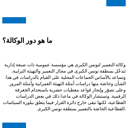
اقرأ المزيد
Read more
ما هو دور الوكالة؟
وكالة التعمير لتونس الكبرى هي مؤسسة عمومية ذات صبغة إدارية
تتدخّل بمنطقة تونس الكبرى في مجال التعمير والتهيئة الترابية،
وتساعد بالأساس الجماعات المحلية على القيام بالدراسات في هذا
الشأن وخاصَة منها دراسات أمثلة التهيئة العمرانية وأمثلة المرور
وعلى تصوّر وإنجاز قواعد معطيات حضرية باستخدام الجغرفة
الرقمية. وتستشار الوكالة في ماعدا ذلك في بعض الدراسات
القطاعية، لكنها تبقى خارج دائرة القرار فيما يتعلق ببلورة السياسات
القطاعية الخاصَة بالتعمير بمنطقة تونس الكبرى.
Read more