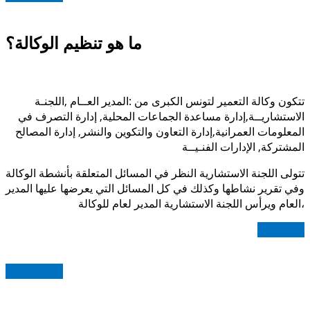
ما هو تنظيم الوكالة؟
تتكون وكالة التعمير لتونس الكبرى من :المدير العــام ,اللجنـة
الاستشاريــة,
إدارة مساعدة الجماعات المحلية,
إدارة التصرف في
المعلومات العمرانية,
إدارة التعاون والتكوين والنشر, إدارة المصالح
المشتركة, الإدارات الفنـيــة
تتولى اللجنة الاستشارية النظر في المسائل المتعلقة بأنشطة الوكالة
وفي تقرير نشاطها وكذلك في كل المسائل التي يعرضها عليها المدير
العام ويرأس اللجنة الاستشارية المدير لعام للوكالة،
اقرأ المزيد
Read more