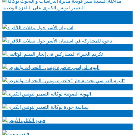
مداخلة السيدة يسر قوبعة مديرة الدراسات و البحوث بوكالة التعمير
لتونس الكبرى على التلفزة الوطنية
استبيان الأسر حول تنقلات اللأفراد
دعوة للمشاركة في استبيان الأسر حول تنقلات اللأفراد
تكريم الخبراء المشاركين في إنجاز الفيلم الوثائقي
اليوم الدراسي حاضرة تونس : التحديات والفرص
اليوم الدراسي تحت شعار "حاضرة تونس : التحديات والفرص"
الهوية الصوتية لوكالة التعمير لتونس الكبرى
سياسة جودة لوكالة التعمير لتونس الكبرى
فيديو الكتاب الأبيض