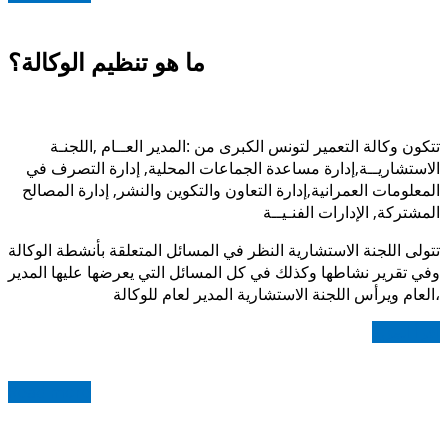
ما هو تنظيم الوكالة؟
تتكون وكالة التعمير لتونس الكبرى من :المدير العــام ,اللجنـة
الاستشاريــة,
إدارة مساعدة الجماعات المحلية,
إدارة التصرف في
المعلومات العمرانية,
إدارة التعاون والتكوين والنشر, إدارة المصالح
المشتركة, الإدارات الفنـيــة
تتولى اللجنة الاستشارية النظر في المسائل المتعلقة بأنشطة الوكالة
وفي تقرير نشاطها وكذلك في كل المسائل التي يعرضها عليها المدير
العام ويرأس اللجنة الاستشارية المدير لعام للوكالة،
اقرأ المزيد
Read more