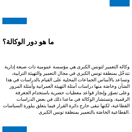
اقرأ المزيد
Read more
ما هو دور الوكالة؟
وكالة التعمير لتونس الكبرى هي مؤسسة عمومية ذات صبغة إدارية
تتدخّل بمنطقة تونس الكبرى في مجال التعمير والتهيئة الترابية،
وتساعد بالأساس الجماعات المحلية على القيام بالدراسات في هذا
الشأن وخاصَة منها دراسات أمثلة التهيئة العمرانية وأمثلة المرور
وعلى تصوّر وإنجاز قواعد معطيات حضرية باستخدام الجغرفة
الرقمية. وتستشار الوكالة في ماعدا ذلك في بعض الدراسات
القطاعية، لكنها تبقى خارج دائرة القرار فيما يتعلق ببلورة السياسات
القطاعية الخاصَة بالتعمير بمنطقة تونس الكبرى.
Read more