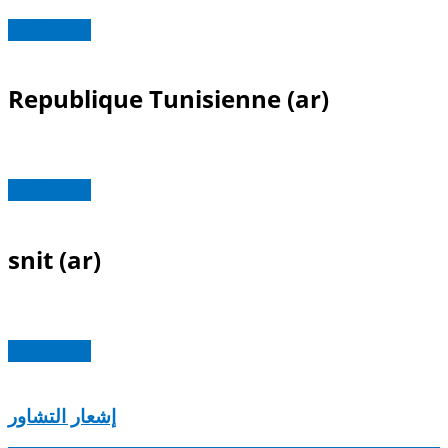
Read more
Republique Tunisienne (ar)
Read more
snit (ar)
Read more
إشعار التشاور