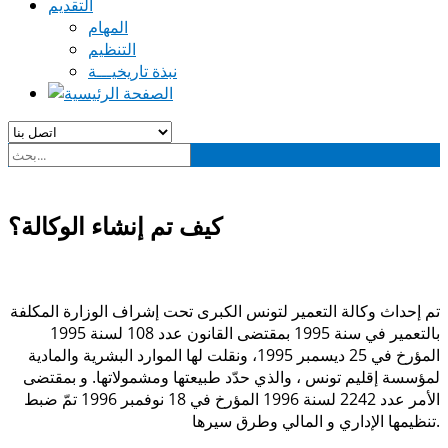
التقديم
المهام
التنظيم
نبذة تاريخيـــة
كيف تم إنشاء الوكالة؟
تم إحداث وكالة التعمير لتونس الكبرى تحت إشراف الوزارة المكلفة
بالتعمير في سنة 1995 بمقتضى القانون عدد 108 لسنة 1995
المؤرخ في 25 ديسمبر 1995، ونقلت لها الموارد البشرية والمادية
لمؤسسة إقليم تونس ، والذي حدّد طبيعتها ومشمولاتها. و بمقتضى
الأمر عدد 2242 لسنة 1996 المؤرخ في 18 نوفمبر 1996 تمّ ضبط
تنظيمها الإداري و المالي وطرق سيرها.