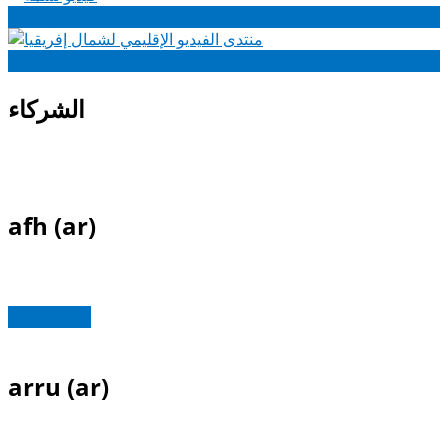
فيديو نسمة
منتدى الفيديو الإقليمي لشمال إفريقيا
الشركاء
afh (ar)
Read more
arru (ar)