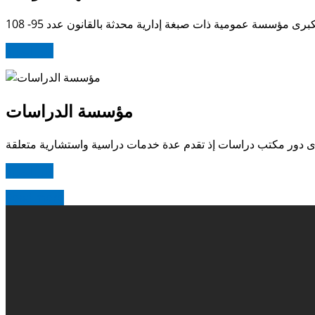
برى مؤسسة عمومية ذات صبغة إدارية محدثة بالقانون عدد 95- 108
اقرأ المزيد
مؤسسة الدراسات
رى دور مكتب دراسات إذ تقدم عدة خدمات دراسية واستشارية متعلقة
اقرأ المزيد
Read more