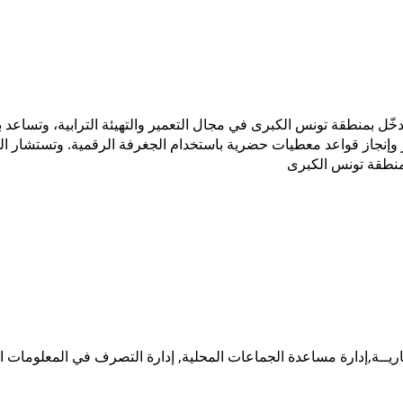
ّل بمنطقة تونس الكبرى في مجال التعمير والتهيئة الترابية، وتساعد 
وّر وإنجاز قواعد معطيات حضرية باستخدام الجغرفة الرقمية. وتستشار ا
ريــة,
إدارة مساعدة الجماعات المحلية,
إدارة التصرف في المعلومات ال