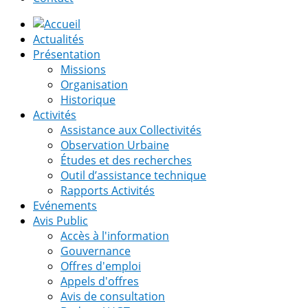
Actualités
Présentation
Missions
Organisation
Historique
Activités
Assistance aux Collectivités
Observation Urbaine
Études et des recherches
Outil d’assistance technique
Rapports Activités
Evénements
Avis Public
Accès à l'information
Gouvernance
Offres d'emploi
Appels d'offres
Avis de consultation