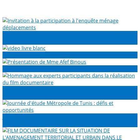
Invitation à la participation à l'enquête ménage
déplacements
video livre blanc
Présentation de Mme Afef Binous
Hommage aux experts participants dans la réalisation du
film documentaire
Journée d'étude Métropole de Tunis : défis et
opportunités