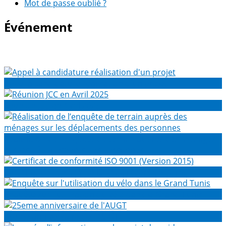
Mot de passe oublié ?
Événement
Appel à candidature réalisation d'un projet
Réunion JCC en Avril 2025
Réalisation de l’enquête de terrain auprès des ménages
sur les déplacements des personnes
Certificat de conformité ISO 9001 (Version 2015)
Enquête sur l'utilisation du vélo dans le Grand Tunis
25eme anniversaire de l'AUGT