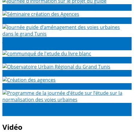
Journée d’information sur le projet du guide
Séminaire création des Agences
Journée guide d’aménagement des voies urbaines dans
le grand Tunis
communqué de l'etude du livre blanc
Observatoire Urbain Régional du Grand Tunis
Création des agences
Programme de la journée d’étude sur l’étude sur la
normalisation des voies urbaines
Vidéo