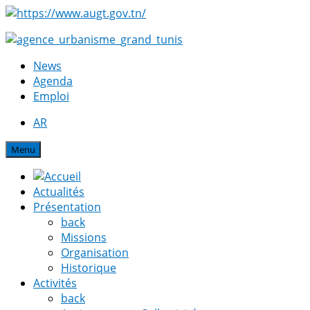
News
Agenda
Emploi
AR
Menu
Actualités
Présentation
back
Missions
Organisation
Historique
Activités
back