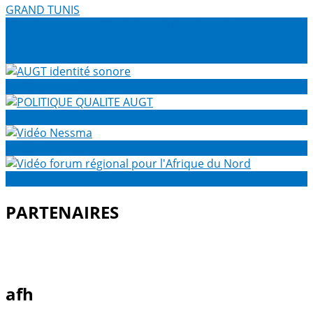
FILM DOCUMENTAIRE SUR LA SITUATION DE
L’AMENAGEMENT TERRITORIAL ET URBAIN DANS LE
GRAND TUNIS
AUGT identité sonore
POLITIQUE QUALITE AUGT
Vidéo Nessma
Vidéo forum régional pour l'Afrique du Nord
PARTENAIRES
afh