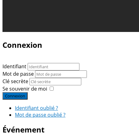
Connexion
Identifiant
Mot de passe
Clé secrète
Se souvenir de moi
Connexion
Identifiant oublié ?
Mot de passe oublié ?
Événement