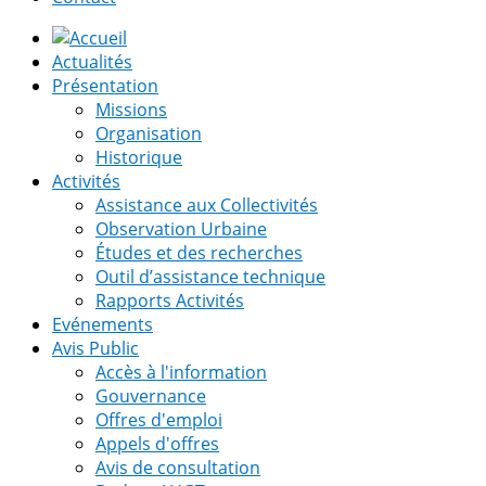
Actualités
Présentation
Missions
Organisation
Historique
Activités
Assistance aux Collectivités
Observation Urbaine
Études et des recherches
Outil d’assistance technique
Rapports Activités
Evénements
Avis Public
Accès à l'information
Gouvernance
Offres d'emploi
Appels d'offres
Avis de consultation