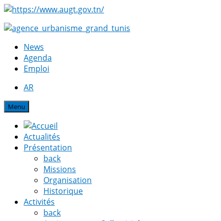
News
Agenda
Emploi
AR
Menu
Actualités
Présentation
back
Missions
Organisation
Historique
Activités
back