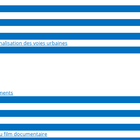
isation des voies urbaines
ents