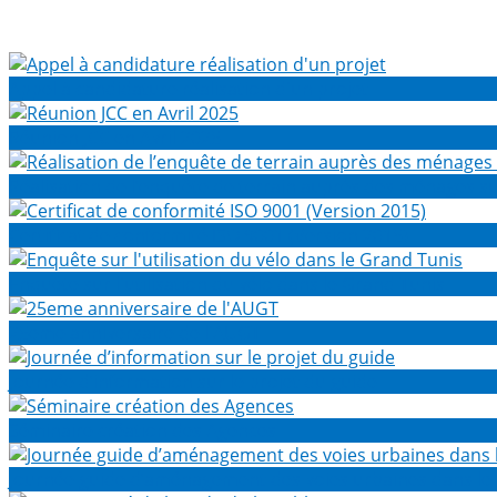
Appel à candidature réalisation d'un projet
Réunion JCC en Avril 2025
Réalisation de l’enquête de terrain auprès des ménages 
Certificat de conformité ISO 9001 (Version 2015)
Enquête sur l'utilisation du vélo dans le Grand Tunis
25eme anniversaire de l'AUGT
Journée d’information sur le projet du guide
Séminaire création des Agences
Journée guide d’aménagement des voies urbaines dans le