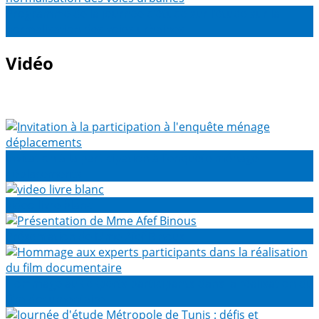
Programme de la journée d’étude sur l’étude sur la
normalisation des voies urbaines
Vidéo
Invitation à la participation à l'enquête ménage
déplacements
video livre blanc
Présentation de Mme Afef Binous
Hommage aux experts participants dans la réalisation du
film documentaire