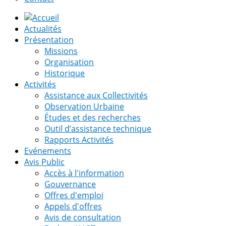
Actualités
Présentation
Missions
Organisation
Historique
Activités
Assistance aux Collectivités
Observation Urbaine
Études et des recherches
Outil d’assistance technique
Rapports Activités
Evénements
Avis Public
Accès à l'information
Gouvernance
Offres d'emploi
Appels d'offres
Avis de consultation