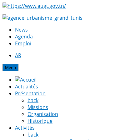
News
Agenda
Emploi
AR
Menu
Actualités
Présentation
back
Missions
Organisation
Historique
Activités
back