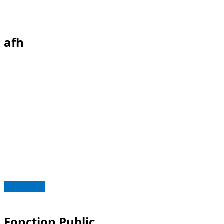
afh
Read more
Fonction Public