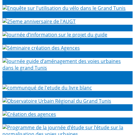
Certificat de conformité ISO 9001 (Version 2015)
Enquête sur l'utilisation du vélo dans le Grand Tunis
25eme anniversaire de l'AUGT
Journée d’information sur le projet du guide
Séminaire création des Agences
Journée guide d’aménagement des voies urbaines dans
le grand Tunis
communqué de l'etude du livre blanc
Observatoire Urbain Régional du Grand Tunis
Création des agences