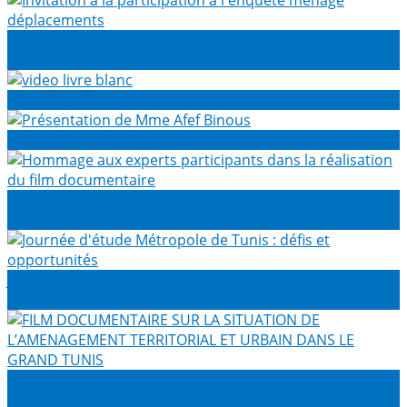
Invitation à la participation à l'enquête ménage
déplacements
video livre blanc
Présentation de Mme Afef Binous
Hommage aux experts participants dans la réalisation du
film documentaire
Journée d'étude Métropole de Tunis : défis et
opportunités
FILM DOCUMENTAIRE SUR LA SITUATION DE
L’AMENAGEMENT TERRITORIAL ET URBAIN DANS LE