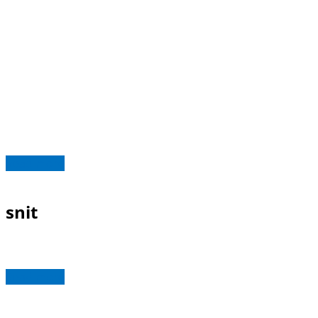
Read more
snit
Read more