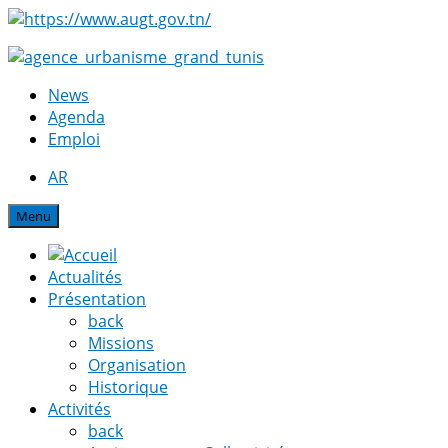
News
Agenda
Emploi
AR
Menu
Actualités
Présentation
back
Missions
Organisation
Historique
Activités
back