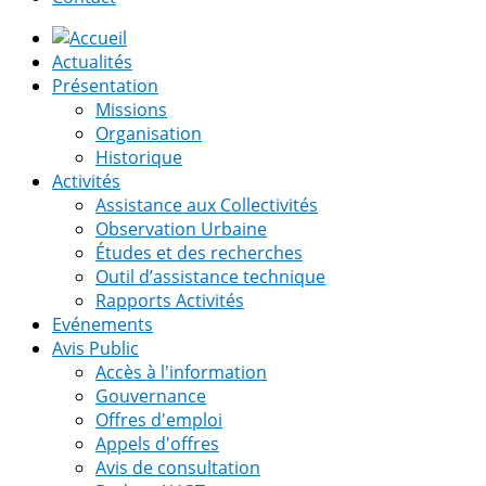
Actualités
Présentation
Missions
Organisation
Historique
Activités
Assistance aux Collectivités
Observation Urbaine
Études et des recherches
Outil d’assistance technique
Rapports Activités
Evénements
Avis Public
Accès à l'information
Gouvernance
Offres d'emploi
Appels d'offres
Avis de consultation